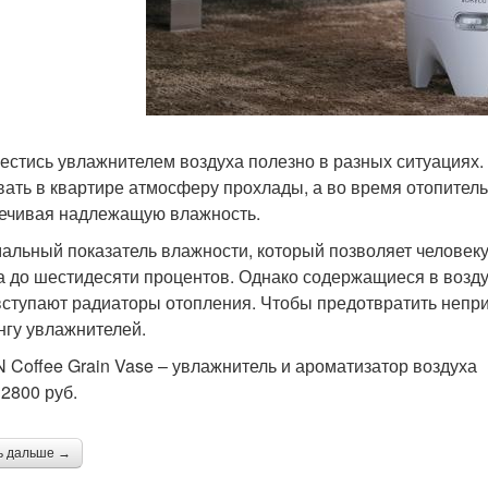
естись увлажнителем воздуха полезно в разных ситуациях.
вать в квартире атмосферу прохлады, а во время отопитель
ечивая надлежащую влажность.
альный показатель влажности, который позволяет человеку
а до шестидесяти процентов. Однако содержащиеся в возду
вступают радиаторы отопления. Чтобы предотвратить непри
нгу увлажнителей.
 Coffee Grain Vase – увлажнитель и ароматизатор воздуха
 2800 руб.
ь дальше →