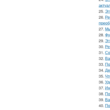
актуа
25.
Эт
26.
Ре
преоб
27.
Мы
28.
Фу
29.
Эт
30.
Ре
31.
Со
32.
Ва
33.
По
34.
Де
35.
Чт
36.
Уд
37.
Ин
38.
По
39.
Ва
40.
По