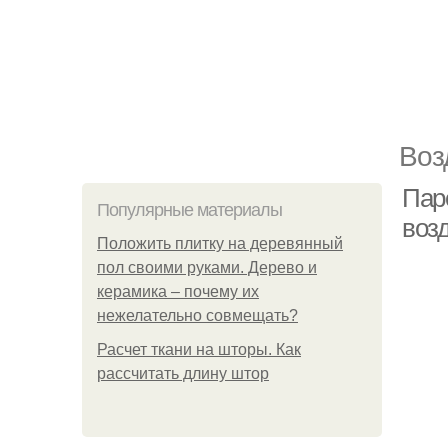
Воз
Пар
Популярные материалы
возд
Положить плитку на деревянный
пол своими руками. Дерево и
керамика – почему их
нежелательно совмещать?
Расчет ткани на шторы. Как
рассчитать длину штор