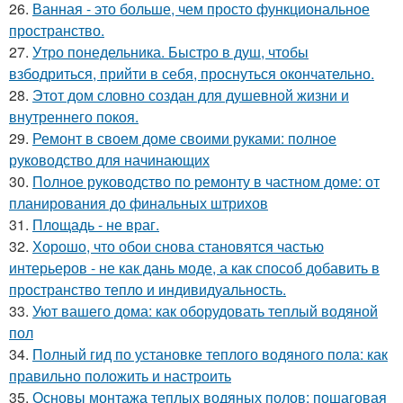
26.
Ванная - это больше, чем просто функциональное
пространство.
27.
Утро понедельника. Быстро в душ, чтобы
взбодриться, прийти в себя, проснуться окончательно.
28.
Этот дом словно создан для душевной жизни и
внутреннего покоя.
29.
Ремонт в своем доме своими руками: полное
руководство для начинающих
30.
Полное руководство по ремонту в частном доме: от
планирования до финальных штрихов
31.
Площадь - не враг.
32.
Хорошо, что обои снова становятся частью
интерьеров - не как дань моде, а как способ добавить в
пространство тепло и индивидуальность.
33.
Уют вашего дома: как оборудовать теплый водяной
пол
34.
Полный гид по установке теплого водяного пола: как
правильно положить и настроить
35.
Основы монтажа теплых водяных полов: пошаговая