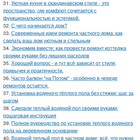
31.
Уютная кухня в скандинавском стиле - это
пространство, где комфорт сочетается с
функциональностью и эстетикой.
32.
С чего начинается дом?
33.
Современные идеи ремонта частного дома: как
сделать ваш дом уютным и стильным
34.
Экономим вместе: как провести ремонт коттеджа
своими руками без лишних расходов
35.
Хороший вопрос - и тут всё зависит от стиля,
привычек и практичности.
36.
Часто балкон "на Потом" - особенно в череде
ремонтов остаётся.
37.
Установка водяного тёплого пола без стяжки: шаг за
шагом
38.
Сделали теплый водяной пол своими руками:
пошаговая инструкция
39.
Полное руководство по установке теплого водяного
пола на деревянном основании
40.
Водяной теплый пол в частном доме: всё, что нужно