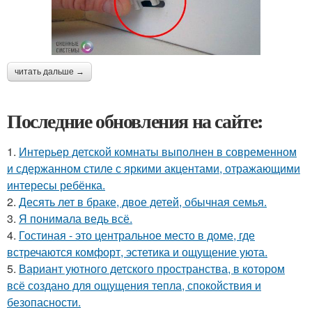
читать дальше →
Последние обновления на сайте:
1.
Интерьер детской комнаты выполнен в современном
и сдержанном стиле с яркими акцентами, отражающими
интересы ребёнка.
2.
Десять лет в браке, двое детей, обычная семья.
3.
Я понимала ведь всё.
4.
Гостиная - это центральное место в доме, где
встречаются комфорт, эстетика и ощущение уюта.
5.
Вариант уютного детского пространства, в котором
всё создано для ощущения тепла, спокойствия и
безопасности.