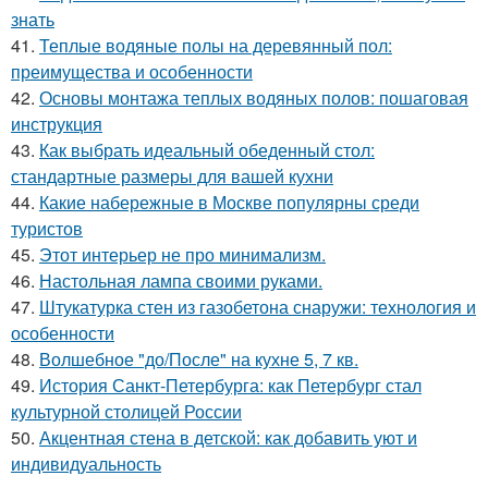
знать
41.
Теплые водяные полы на деревянный пол:
преимущества и особенности
42.
Основы монтажа теплых водяных полов: пошаговая
инструкция
43.
Как выбрать идеальный обеденный стол:
стандартные размеры для вашей кухни
44.
Какие набережные в Москве популярны среди
туристов
45.
Этот интерьер не про минимализм.
46.
Настольная лампа своими руками.
47.
Штукатурка стен из газобетона снаружи: технология и
особенности
48.
Волшебное "до/После" на кухне 5, 7 кв.
49.
История Санкт-Петербурга: как Петербург стал
культурной столицей России
50.
Акцентная стена в детской: как добавить уют и
индивидуальность