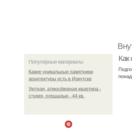
Вну
Как
Популярные материалы
Подго
Какие уникальные памятники
понад
архитектуры есть в Иркутске
Уютная, атмосферная квартира -
студия, площадью - 44 кв.