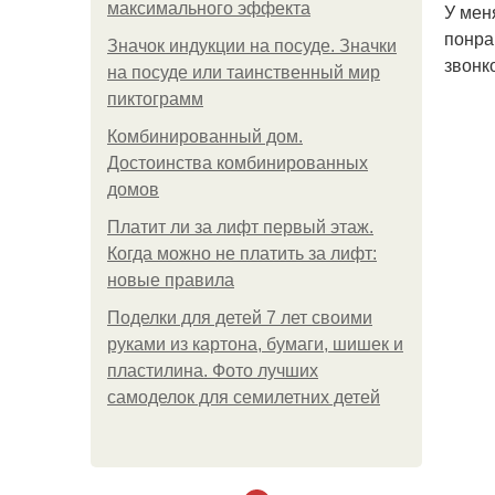
максимального эффекта
У мен
понра
Значок индукции на посуде. Значки
звонк
на посуде или таинственный мир
пиктограмм
Комбинированный дом.
Достоинства комбинированных
домов
Платит ли за лифт первый этаж.
Когда можно не платить за лифт:
новые правила
Поделки для детей 7 лет своими
руками из картона, бумаги, шишек и
пластилина. Фото лучших
самоделок для семилетних детей