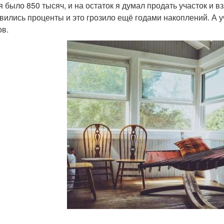
я было 850 тысяч, и на остаток я думал продать участок и в
вились проценты и это грозило ещё годами накоплений. А у
ов.