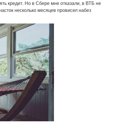
зять кредит. Но в Сбере мне отказали, в ВТБ не
часток несколько месяцев провисел набез