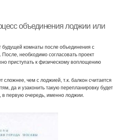
оцесс объединения лоджии или
кт будущей комнаты после объединения с
. После, необходимо согласовать проект
ожно приступать к физическому воплощению
т сложнее, чем с лоджией, т.к. балкон считается
м, да и узаконить такую перепланировку будет
, в первую очередь, именно лоджии.