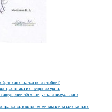
й, что он остался не из любви?
форт, эстетика и ощущение уюта.
а ощущении лёгкости, уюта и визуального
остранство, в котором минимализм сочетается с