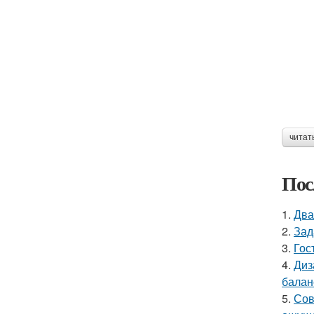
читат
Пос
1.
Два
2.
Зад
3.
Гос
4.
Диз
балан
5.
Сов