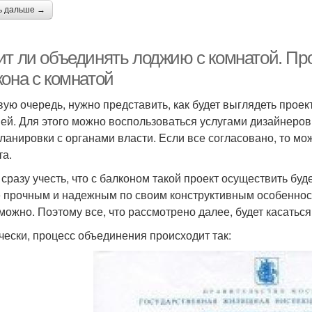
ь дальше →
ит ли объединять лоджию с комнатой. Пр
кона с комнатой
вую очередь, нужно представить, как будет выглядеть прое
ей. Для этого можно воспользоваться услугами дизайнеров
ланировки с органами власти. Если все согласовано, то м
та.
сразу учесть, что с балконом такой проект осуществить буде
 прочным и надежным по своим конструктивным особенностя
можно. Поэтому все, что рассмотрено далее, будет касаться
чески, процесс объединения происходит так: