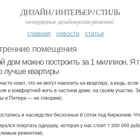
ДИЗАЙН / ИНТЕРЬЕР / СТИЛЬ
незаурядные дизайнерские решения!
главная
новости
статьи
тренние помещения
ой дом можно построить за 1 миллион. Я 
то лучше квартиры
часто ноют, что не могут накопить на квартиру, а ведь, есл
ле и комфортней жить в частном доме, на своём участке. З
ы и Питера — не говорим).
остались в наследство бесхозные 6 соток под Киржачом. Чт
ирался покупать однушку, которая у нас стоит 1 300 000 руб
лемым ремонтом).