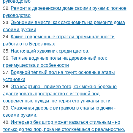
руководство
32.
Ремонт в деревенском доме своими руками: полное
руководство
33.
Экономим вместе: как сэкономить на ремонте дома
своими руками
34.
Какие современные отрасли промышленности
работают в Березниках
35.
Настоящий художник среди цветов.
36.
Теплые водяные полы на деревянный пол:
преимущества и особенности
37.
Водяной тёплый пол на грунт: основные этапы
установки
38.
Эта квартира - пример того, как можно бережно
адаптировать пространство с историей под
современные нужды, не теряя его уникальности.
39.
Сказочная дверь с витражом в спальню дочки -
своими руками.
40.
Интерьер без штор может казаться стильным - но
только до тех пор, пока не столкнёшься с реальностью.