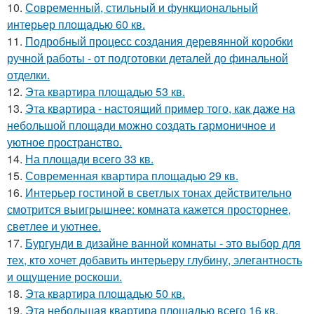
10.
Современный, стильный и функциональный
интерьер площадью 60 кв.
11.
Подробный процесс создания деревянной коробки
ручной работы - от подготовки деталей до финальной
отделки.
12.
Эта квартира площадью 53 кв.
13.
Эта квартира - настоящий пример того, как даже на
небольшой площади можно создать гармоничное и
уютное пространство.
14.
На площади всего 33 кв.
15.
Современная квартира площадью 29 кв.
16.
Интерьер гостиной в светлых тонах действительно
смотрится выигрышнее: комната кажется просторнее,
светлее и уютнее.
17.
Бургунди в дизайне ванной комнаты - это выбор для
тех, кто хочет добавить интерьеру глубину, элегантность
и ощущение роскоши.
18.
Эта квартира площадью 50 кв.
19.
Эта небольшая квартира площадью всего 16 кв.