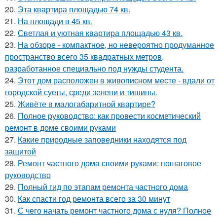
20.
Эта квартира площадью 74 кв.
21.
На площади в 45 кв.
22.
Светлая и уютная квартира площадью 43 кв.
23.
На обзоре - компактное, но невероятно продуманное
пространство всего 35 квадратных метров,
разработанное специально под нужды студента.
24.
Этот дом расположен в живописном месте - вдали от
городской суеты, среди зелени и тишины.
25.
Живёте в малогабаритной квартире?
26.
Полное руководство: как провести косметический
ремонт в доме своими руками
27.
Какие природные заповедники находятся под
защитой
28.
Ремонт частного дома своими руками: пошаговое
руководство
29.
Полный гид по этапам ремонта частного дома
30.
Как спасти год ремонта всего за 30 минут
31.
С чего начать ремонт частного дома с нуля? Полное