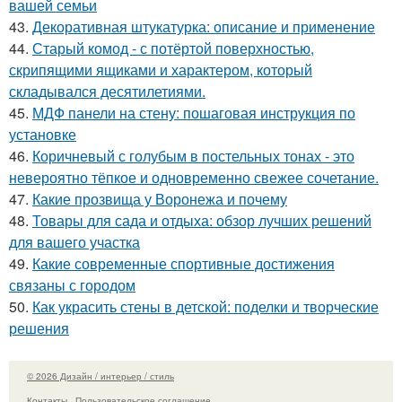
вашей семьи
43.
Декоративная штукатурка: описание и применение
44.
Старый комод - с потёртой поверхностью,
скрипящими ящиками и характером, который
складывался десятилетиями.
45.
МДФ панели на стену: пошаговая инструкция по
установке
46.
Коричневый с голубым в постельных тонах - это
невероятно тёпкое и одновременно свежее сочетание.
47.
Какие прозвища у Воронежа и почему
48.
Товары для сада и отдыха: обзор лучших решений
для вашего участка
49.
Какие современные спортивные достижения
связаны с городом
50.
Как украсить стены в детской: поделки и творческие
решения
© 2026 Дизайн / интерьер / стиль
Контакты
Пользовательское соглашение