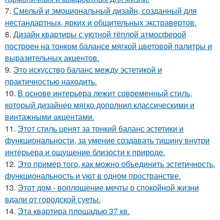
7.
Смелый и эмоциональный дизайн, созданный для
нестандартных, ярких и общительных экстравертов.
8.
Дизайн квартиры с уютной тёплой атмосферой
построен на тонком балансе мягкой цветовой палитры и
выразительных акцентов.
9.
Это искусство баланс между эстетикой и
практичностью находить.
10.
В основе интерьера лежит современный стиль,
который дизайнер мягко дополнил классическими и
винтажными акцентами.
11.
Этот стиль ценят за тонкий баланс эстетики и
функциональности, за умение создавать тишину внутри
интерьера и ощущение близости к природе.
12.
Это пример того, как можно объединить эстетичность,
функциональность и уют в одном пространстве.
13.
Этот дом - воплощение мечты о спокойной жизни
вдали от городской суеты.
14.
Эта квартира площадью 37 кв.