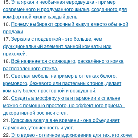
15.
Эта яркая и необычная евродвушка - пример
современного и продуманного жилья, созданного для
комфортной жизни каждый день.
16.
Почему выбирают срочный выкуп вместо обычной
продажи
17.
Зеркала с подсветкой - это больше, чем
функциональный элемент ванной комнаты или
прихожей.
18.
Всё начинается с сияющего, раскалённого комка
расплавленного стекла.
19.
Светлая мебель, например в оттенках белого,
кремового, бежевого или пастельных тонов, делает
комнату более просторной и воздушной.
20.
Создать атмосферу уюта и гармонии в спальне
можно с помощью простого, но эффектного приёма -
декоративной росписи стен.
21.
Классика всегда вне времени - она объединяет
гармонию, утончённость и уют.
22.
Это видео - отличное вдохновение для тех, кто хочет