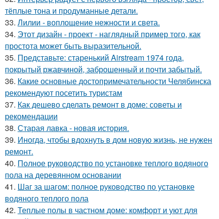
тёплые тона и продуманные детали.
33.
Лилии - воплощение нежности и света.
34.
Этот дизайн - проект - наглядный пример того, как
простота может быть выразительной.
35.
Представьте: старенький Airstream 1974 года,
покрытый ржавчиной, заброшенный и почти забытый.
36.
Какие основные достопримечательности Челябинска
рекомендуют посетить туристам
37.
Как дешево сделать ремонт в доме: советы и
рекомендации
38.
Старая лавка - новая история.
39.
Иногда, чтобы вдохнуть в дом новую жизнь, не нужен
ремонт.
40.
Полное руководство по установке теплого водяного
пола на деревянном основании
41.
Шаг за шагом: полное руководство по установке
водяного теплого пола
42.
Теплые полы в частном доме: комфорт и уют для