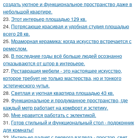
создать уютное и функциональное пространство даже в
небольшой квартире.
23.
Этот интерьер площадью 129 кв.
24.
Потрясающе красивая и удобная студия площадью
всего 28 кв.
25.
Мраморная керамика: когда искусство встречается с
ремеслом.
26.
В последние годы всё больше людей осознанно
отказываются от штор в интерьере.
27.
Реставрация мебели - это настоящее искусство,
которое требует не только мастерства, но и тонкого
эстетического чутья.
28.
Светлая и уютная квартира площадью 43 кв.
29.
Функциональное и продуманное пространство, где
каждый метр работает на комфорт и эстетику.
30.
Мне нравится работать с эклектикой.
31.
Готов стильный и функциональный стол - подоконник
для комнаты!
32.
Интерьер радует с первого взгляда - простор, свет,