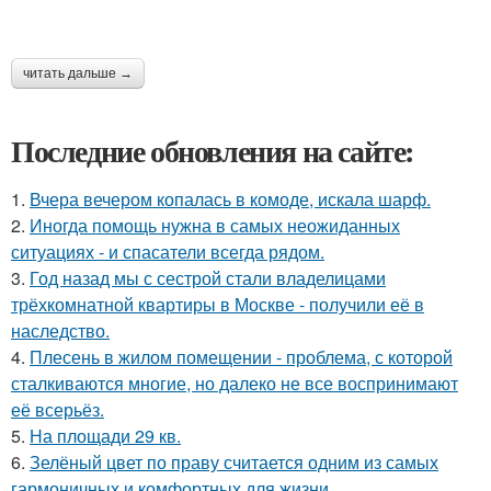
читать дальше →
Последние обновления на сайте:
1.
Вчера вечером копалась в комоде, искала шарф.
2.
Иногда помощь нужна в самых неожиданных
ситуациях - и спасатели всегда рядом.
3.
Год назад мы с сестрой стали владелицами
трёхкомнатной квартиры в Москве - получили её в
наследство.
4.
Плесень в жилом помещении - проблема, с которой
сталкиваются многие, но далеко не все воспринимают
её всерьёз.
5.
На площади 29 кв.
6.
Зелёный цвет по праву считается одним из самых
гармоничных и комфортных для жизни.