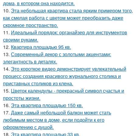
дома, в котором она находится.
10.
Эта небольшая квартира стала ярким примером того,
как смелая работа с цветом может преобразить даже
скромное пространство.
11.
Идеальный порядок: органайзер для инструментов
своими руками.
12.
Квартира площадью 95 кв.
13.
Современный декор с золотыми акцентами:
элегантность в деталях.
14.
Это короткое видео демонстрирует увлекательный
процесс создания красивого журнального столика и
приставных столиков из клена.
15.
Цветок календулы - прекрасный символ счастья и
простоты жизни.
16.
Эта квартира площадью 150 кв.
17.
Даже самый небольшой балкон может стать
любимым местом в доме, если подойти к его
оформлению с душой.
18.
Эта квартира площадью 33 кв.