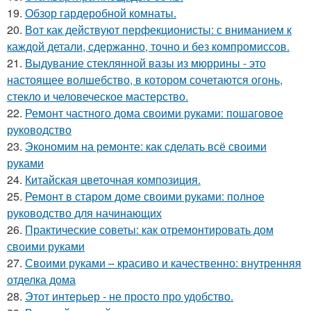
19.
Обзор гардеробной комнаты.
20.
Вот как действуют перфекционисты: с вниманием к
каждой детали, сдержанно, точно и без компромиссов.
21.
Выдувание стеклянной вазы из мюррины - это
настоящее волшебство, в котором сочетаются огонь,
стекло и человеческое мастерство.
22.
Ремонт частного дома своими руками: пошаговое
руководство
23.
Экономим на ремонте: как сделать всё своими
руками
24.
Китайская цветочная композиция.
25.
Ремонт в старом доме своими руками: полное
руководство для начинающих
26.
Практические советы: как отремонтировать дом
своими руками
27.
Своими руками – красиво и качественно: внутренняя
отделка дома
28.
Этот интерьер - не просто про удобство.