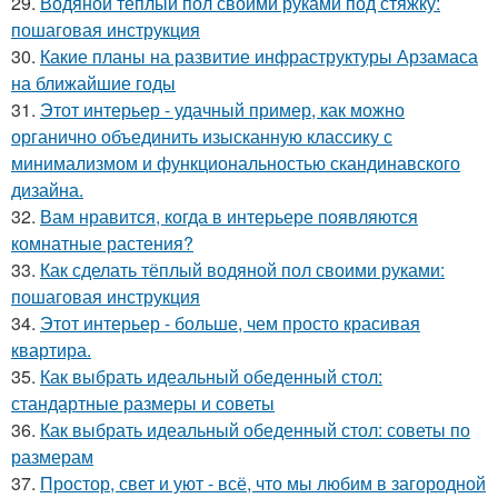
29.
Водяной теплый пол своими руками под стяжку:
пошаговая инструкция
30.
Какие планы на развитие инфраструктуры Арзамаса
на ближайшие годы
31.
Этот интерьер - удачный пример, как можно
органично объединить изысканную классику с
минимализмом и функциональностью скандинавского
дизайна.
32.
Вам нравится, когда в интерьере появляются
комнатные растения?
33.
Как сделать тёплый водяной пол своими руками:
пошаговая инструкция
34.
Этот интерьер - больше, чем просто красивая
квартира.
35.
Как выбрать идеальный обеденный стол:
стандартные размеры и советы
36.
Как выбрать идеальный обеденный стол: советы по
размерам
37.
Простор, свет и уют - всё, что мы любим в загородной