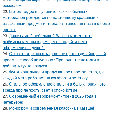
ремеслом.
22.
В этом видео вы увидите, как из обычных
материалов рождается по-настоящему красивый и
изысканный предмет интерьера - гипсовая ваза в форме
цветка.
23.
Даже самый небольшой балкон может стать
любимым местом в доме, если подойти к его
оформлению с душой.
24.
Отказ от верхних шкафов - не просто дизайнерский
приём, а способ визуально "Приподнять" потолки и
добавить кухне воздуха.
25.
Функциональное и продуманное пространство, где
каждый метр работает на комфорт и эстетику.
26.
Стильное оформление спальни в белых тонах - это
всегда про лёгкость, свет и спокойствие.
27.
Современный евроремонт - тренд 2025 года в
интерьере!
28.
Монохром и современная классика в бывшей