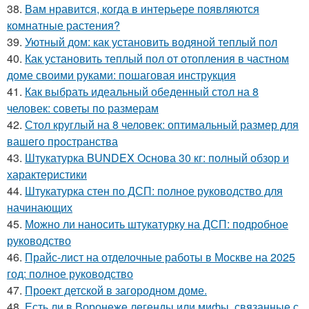
38.
Вам нравится, когда в интерьере появляются
комнатные растения?
39.
Уютный дом: как установить водяной теплый пол
40.
Как установить теплый пол от отопления в частном
доме своими руками: пошаговая инструкция
41.
Как выбрать идеальный обеденный стол на 8
человек: советы по размерам
42.
Стол круглый на 8 человек: оптимальный размер для
вашего пространства
43.
Штукатурка BUNDEX Основа 30 кг: полный обзор и
характеристики
44.
Штукатурка стен по ДСП: полное руководство для
начинающих
45.
Можно ли наносить штукатурку на ДСП: подробное
руководство
46.
Прайс-лист на отделочные работы в Москве на 2025
год: полное руководство
47.
Проект детской в загородном доме.
48.
Есть ли в Воронеже легенды или мифы, связанные с