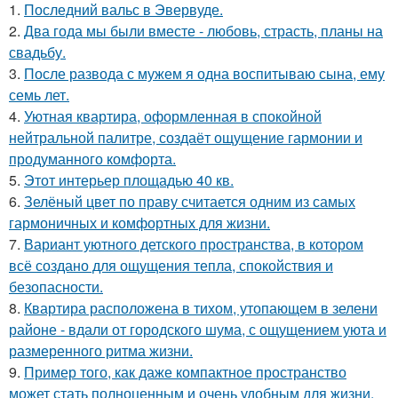
1.
Последний вальс в Эвервуде.
2.
Два года мы были вместе - любовь, страсть, планы на
свадьбу.
3.
После развода с мужем я одна воспитываю сына, ему
семь лет.
4.
Уютная квартира, оформленная в спокойной
нейтральной палитре, создаёт ощущение гармонии и
продуманного комфорта.
5.
Этот интерьер площадью 40 кв.
6.
Зелёный цвет по праву считается одним из самых
гармоничных и комфортных для жизни.
7.
Вариант уютного детского пространства, в котором
всё создано для ощущения тепла, спокойствия и
безопасности.
8.
Квартира расположена в тихом, утопающем в зелени
районе - вдали от городского шума, с ощущением уюта и
размеренного ритма жизни.
9.
Пример того, как даже компактное пространство
может стать полноценным и очень удобным для жизни.