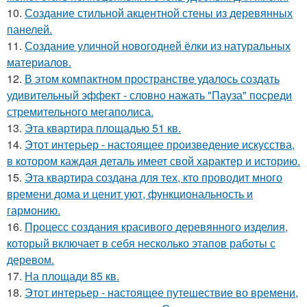
10.
Создание стильной акцентной стены из деревянных
панелей.
11.
Создание уличной новогодней ёлки из натуральных
материалов.
12.
В этом компактном пространстве удалось создать
удивительный эффект - словно нажать "Пауза" посреди
стремительного мегаполиса.
13.
Эта квартира площадью 51 кв.
14.
Этот интерьер - настоящее произведение искусства,
в котором каждая деталь имеет свой характер и историю.
15.
Эта квартира создана для тех, кто проводит много
времени дома и ценит уют, функциональность и
гармонию.
16.
Процесс создания красивого деревянного изделия,
который включает в себя несколько этапов работы с
деревом.
17.
На площади 85 кв.
18.
Этот интерьер - настоящее путешествие во времени,