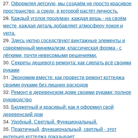
27.
Оформляя детскую, мы создаём не просто красивое
пространство, а среду, в которой растёт личность.
28.
Каждый уголок продуман, каждая вещь - на своём
месте, каждая деталь добавляет атмосферу покоя и
уюта.
29.
Здесь уютно соседствуют винтажные элементы и
современный минимализм, классическая форма - с
лёгкими, почти невесомыми решениями.
30.
Секреты дешевого ремонта: как сделать всё своими
руками
31.
Экономим вместе: как провести ремонт коттеджа
своими руками без лишних расходов
32.
Ремонт в деревенском доме своими руками: полное
руководство
33.
Бюджетный и красивый: как я оформил свой
деревенский дом
34.
Удобный. Светлый. Функциональный.
35.
Практичный, функциональный, светлый - этот
интерьер коттеджа доказывает: