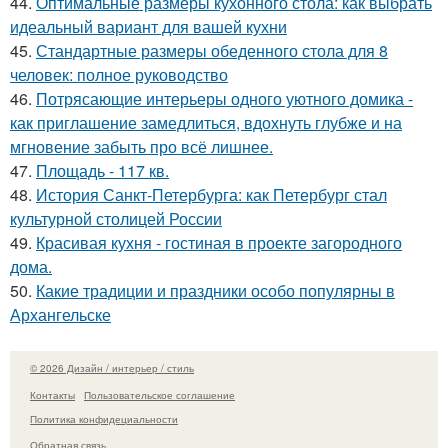
44.
Оптимальные размеры кухонного стола: как выбрать
идеальный вариант для вашей кухни
45.
Стандартные размеры обеденного стола для 8
человек: полное руководство
46.
Потрясающие интерьеры одного уютного домика -
как приглашение замедлиться, вдохнуть глубже и на
мгновение забыть про всё лишнее.
47.
Площадь - 117 кв.
48.
История Санкт-Петербурга: как Петербург стал
культурной столицей России
49.
Красивая кухня - гостиная в проекте загородного
дома.
50.
Какие традиции и праздники особо популярны в
Архангельске
© 2026 Дизайн / интерьер / стиль
Контакты
Пользовательское соглашение
Политика конфидециальности
Обратная связь