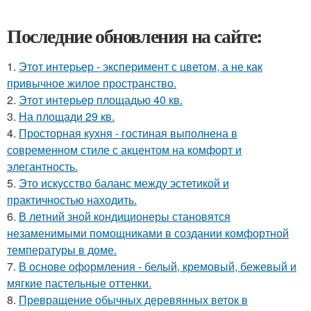
Последние обновления на сайте:
1.
Этот интерьер - эксперимент с цветом, а не как
привычное жилое пространство.
2.
Этот интерьер площадью 40 кв.
3.
На площади 29 кв.
4.
Просторная кухня - гостиная выполнена в
современном стиле с акцентом на комфорт и
элегантность.
5.
Это искусство баланс между эстетикой и
практичностью находить.
6.
В летний зной кондиционеры становятся
незаменимыми помощниками в создании комфортной
температуры в доме.
7.
В основе оформления - белый, кремовый, бежевый и
мягкие пастельные оттенки.
8.
Превращение обычных деревянных веток в