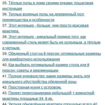
35.
Тёплые полы в доме своими руками: пошаговая
инструкция
36.
Теплые водяные полы на деревянный пол:
преимущества и особенности
37.
Этот интерьер - больше, чем просто красивая
квартира.
38.
Этот интерьер - идеальный пример того, как
современный стиль может быть не холодным, а тёплым
и уютным.
39.
Обеденный стол на 8 персон: оптимальные размеры
для комфортного использования
40.
Как выбрать оптимальный размер стола для 8
персон: советы и рекомендации
41.
Полное руководство: какие размеры знать для
идеального обустройства обеденной зоны
42.
Просторная кухня с островом.
43.
Проект перепланировки небольшой 1-комнатной
квартиры площадью 34, 8 кв.
44.
Уютная обновлённая квартира площадью всего 40