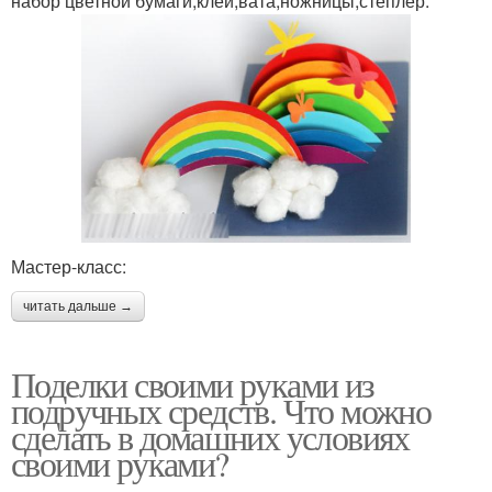
набор цветной бумаги;клей;вата;ножницы;степлер.
Мастер-класс:
читать дальше →
Поделки своими руками из
подручных средств. Что можно
сделать в домашних условиях
своими руками?