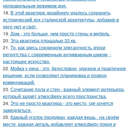
неправильным режимом дня.
18.
В этой квартире дизайнеру удалось сохранить
исторический дух сталинской архитектуры, добавив в
него уют и свет.
19.
Дом - это больше, чем просто стены и мебель.
20.
Эта квартира площадью 33 кв.
21.
То, как здесь соединили элегантность эпохи
регентства с современным антикварным шиком, -
настоящее искусство.
22.
Мойка у окна - это, безусловно, удачное и практичное
решение, если позволяют планировка и подвод
коммуникаций.
23.
Сочетание пола и стен - важный элемент интерьера,
который задаёт атмосферу всего пространства.
24.
Это не просто квартира - это место, где хочется
замедлиться.
25.
Каждый уголок продуман, каждая вещь - на своём
месте, каждая деталь добавляет атмосферу покоя и