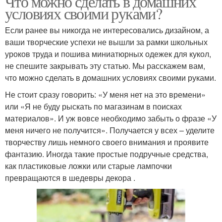
Что можно сделать в домашних
условиях своими руками?
Если ранее вы никогда не интересовались дизайном, а
ваши творческие успехи не вышли за рамки школьных
уроков труда и пошива миниатюрных одежек для кукол,
не спешите закрывать эту статью. Мы расскажем вам,
что можно сделать в домашних условиях своими руками.
Не стоит сразу говорить: «У меня нет на это времени»
или «Я не буду рыскать по магазинам в поисках
материалов». И уж вовсе необходимо забыть о фразе «У
меня ничего не получится». Получается у всех – уделите
творчеству лишь немного своего внимания и проявите
фантазию. Иногда такие простые подручные средства,
как пластиковые ложки или старые лампочки
превращаются в шедевры декора .