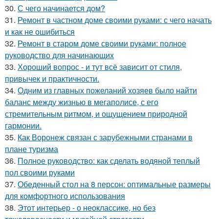
30.
С чего начинается дом?
31.
Ремонт в частном доме своими руками: с чего начать
и как не ошибиться
32.
Ремонт в старом доме своими руками: полное
руководство для начинающих
33.
Хороший вопрос - и тут всё зависит от стиля,
привычек и практичности.
34.
Одним из главных пожеланий хозяев было найти
баланс между жизнью в мегаполисе, с его
стремительным ритмом, и ощущением природной
гармонии.
35.
Как Воронеж связан с зарубежными странами в
плане туризма
36.
Полное руководство: как сделать водяной теплый
пол своими руками
37.
Обеденный стол на 8 персон: оптимальные размеры
для комфортного использования
38.
Этот интерьер - о неоклассике, но без