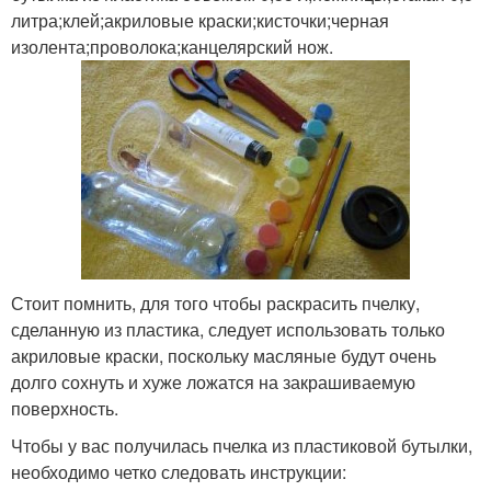
литра;клей;акриловые краски;кисточки;черная
изолента;проволока;канцелярский нож.
Стоит помнить, для того чтобы раскрасить пчелку,
сделанную из пластика, следует использовать только
акриловые краски, поскольку масляные будут очень
долго сохнуть и хуже ложатся на закрашиваемую
поверхность.
Чтобы у вас получилась пчелка из пластиковой бутылки,
необходимо четко следовать инструкции: