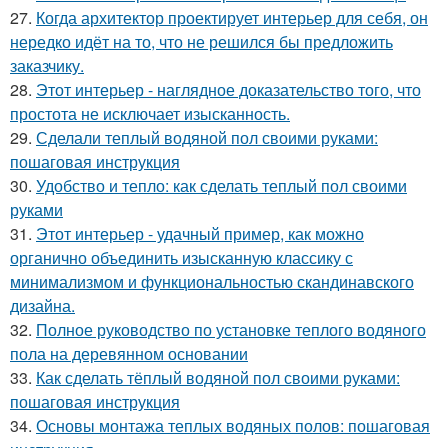
27.
Когда архитектор проектирует интерьер для себя, он
нередко идёт на то, что не решился бы предложить
заказчику.
28.
Этот интерьер - наглядное доказательство того, что
простота не исключает изысканность.
29.
Сделали теплый водяной пол своими руками:
пошаговая инструкция
30.
Удобство и тепло: как сделать теплый пол своими
руками
31.
Этот интерьер - удачный пример, как можно
органично объединить изысканную классику с
минимализмом и функциональностью скандинавского
дизайна.
32.
Полное руководство по установке теплого водяного
пола на деревянном основании
33.
Как сделать тёплый водяной пол своими руками:
пошаговая инструкция
34.
Основы монтажа теплых водяных полов: пошаговая