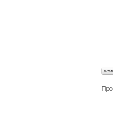
читат
Про