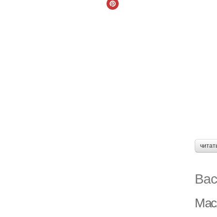
читат
Вас
Мас