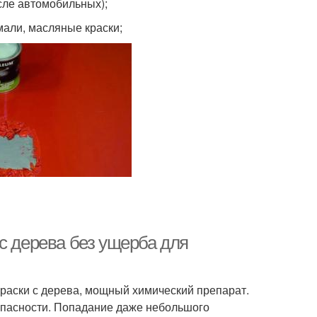
сле автомобильных);
мали, масляные краски;
с дерева без ущерба для
раски с дерева, мощный химический препарат.
зопасности. Попадание даже небольшого