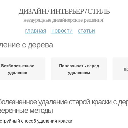
ДИЗАЙН / ИНТЕРЬЕР / СТИЛЬ
незаурядные дизайнерские решения!
главная
новости
статьи
ление с дерева
Безболезненное
Поверхность перед
К
удаление
удалением
болезненное удаление старой краски с де
веренные методы
струйный способ удаления краски