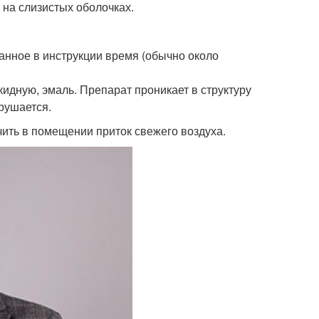
 на слизистых оболочках.
анное в инструкции время (обычно около
кидную, эмаль. Препарат проникает в структуру
зрушается.
ить в помещении приток свежего воздуха.