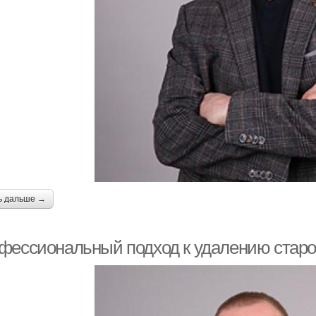
ь дальше →
фессиональный подход к удалению старой