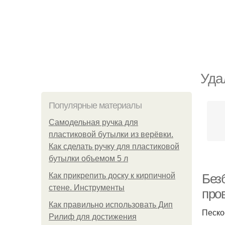
Уда
Популярные материалы
Самодельная ручка для
пластиковой бутылки из верёвки.
Как сделать ручку для пластиковой
бутылки объемом 5 л
Как прикрепить доску к кирпичной
Без
стене. Инструменты
про
Как правильно использовать Дип
Песко
Рилиф для достижения