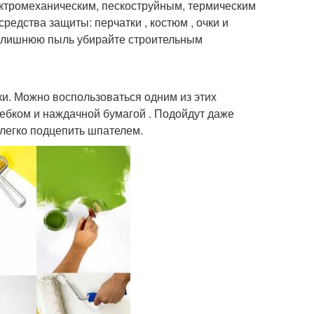
ектромеханическим, пескоструйным, термическим
редства защиты: перчатки , костюм , очки и
а лишнюю пыль убирайте строительным
и. Можно воспользоваться одним из этих
ребком и наждачной бумагой . Подойдут даже
легко подцепить шпателем.