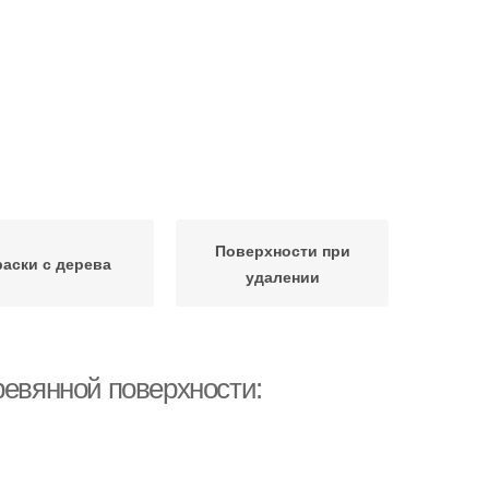
Поверхности при
раски с дерева
удалении
ревянной поверхности: