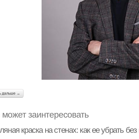
ь дальше →
 может заинтересовать
ляная краска на стенах: как ее убрать б