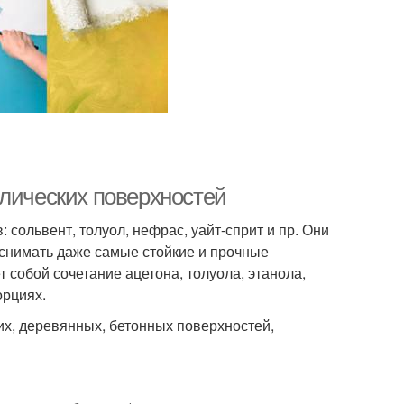
ллических поверхностей
 сольвент, толуол, нефрас, уайт-сприт и пр. Они
 снимать даже самые стойкие и прочные
 собой сочетание ацетона, толуола, этанола,
орциях.
ких, деревянных, бетонных поверхностей,