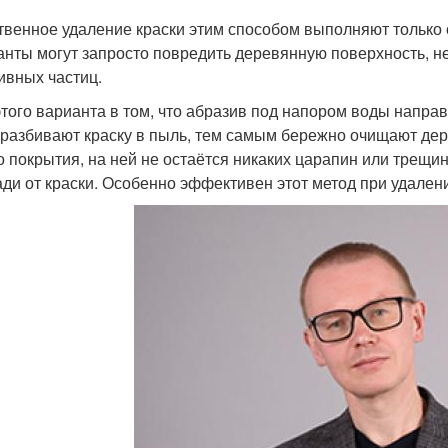
твенное удаление краски этим способом выполняют только 
анты могут запросто повредить деревянную поверхность, 
ивных частиц.
этого варианта в том, что абразив под напором воды напра
 разбивают краску в пыль, тем самым бережно очищают дер
о покрытия, на ней не остаётся никаких царапин или трещ
ди от краски. Особенно эффективен этот метод при удалении