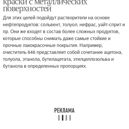
краски с металлических
поверхностей
Для этих целей подойдут растворители на основе
нефтепродуктов: сольвент, толуол, нефрас, уайт-сприт и
пр. Они же входят в состав более сложных продуктов,
которые способны снимать даже самые стойкие и
прочные лакокрасочные покрытия. Например,
очиститель 646 представляет собой сочетание ацетона,
толуола, этанола, бутилацетата, этилцеллозольва и
бутанола в определенных пропорциях.