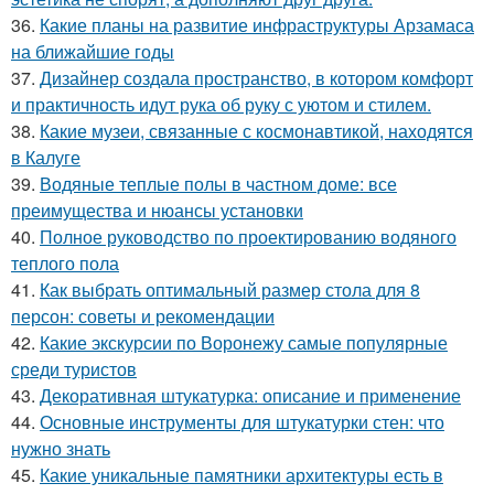
36.
Какие планы на развитие инфраструктуры Арзамаса
на ближайшие годы
37.
Дизайнер создала пространство, в котором комфорт
и практичность идут рука об руку с уютом и стилем.
38.
Какие музеи, связанные с космонавтикой, находятся
в Калуге
39.
Водяные теплые полы в частном доме: все
преимущества и нюансы установки
40.
Полное руководство по проектированию водяного
теплого пола
41.
Как выбрать оптимальный размер стола для 8
персон: советы и рекомендации
42.
Какие экскурсии по Воронежу самые популярные
среди туристов
43.
Декоративная штукатурка: описание и применение
44.
Основные инструменты для штукатурки стен: что
нужно знать
45.
Какие уникальные памятники архитектуры есть в