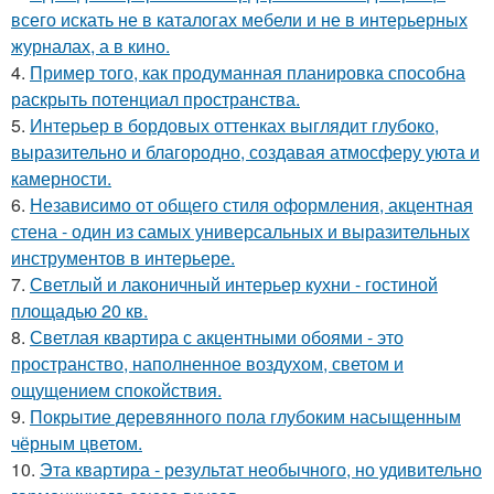
всего искать не в каталогах мебели и не в интерьерных
журналах, а в кино.
4.
Пример того, как продуманная планировка способна
раскрыть потенциал пространства.
5.
Интерьер в бордовых оттенках выглядит глубоко,
выразительно и благородно, создавая атмосферу уюта и
камерности.
6.
Независимо от общего стиля оформления, акцентная
стена - один из самых универсальных и выразительных
инструментов в интерьере.
7.
Светлый и лаконичный интерьер кухни - гостиной
площадью 20 кв.
8.
Светлая квартира с акцентными обоями - это
пространство, наполненное воздухом, светом и
ощущением спокойствия.
9.
Покрытие деревянного пола глубоким насыщенным
чёрным цветом.
10.
Эта квартира - результат необычного, но удивительно