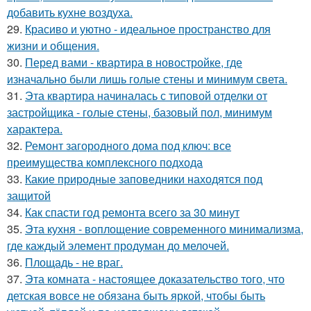
добавить кухне воздуха.
29.
Красиво и уютно - идеальное пространство для
жизни и общения.
30.
Перед вами - квартира в новостройке, где
изначально были лишь голые стены и минимум света.
31.
Эта квартира начиналась с типовой отделки от
застройщика - голые стены, базовый пол, минимум
характера.
32.
Ремонт загородного дома под ключ: все
преимущества комплексного подхода
33.
Какие природные заповедники находятся под
защитой
34.
Как спасти год ремонта всего за 30 минут
35.
Эта кухня - воплощение современного минимализма,
где каждый элемент продуман до мелочей.
36.
Площадь - не враг.
37.
Эта комната - настоящее доказательство того, что
детская вовсе не обязана быть яркой, чтобы быть