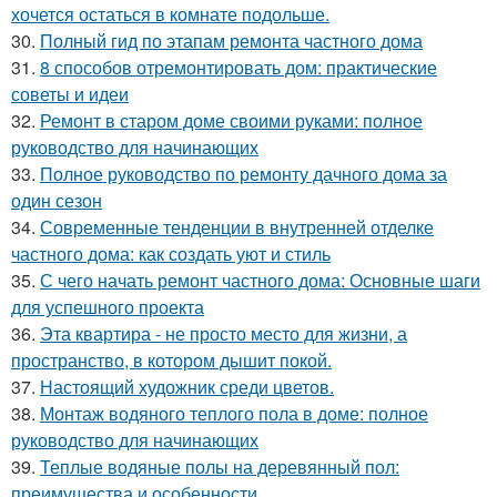
хочется остаться в комнате подольше.
30.
Полный гид по этапам ремонта частного дома
31.
8 способов отремонтировать дом: практические
советы и идеи
32.
Ремонт в старом доме своими руками: полное
руководство для начинающих
33.
Полное руководство по ремонту дачного дома за
один сезон
34.
Современные тенденции в внутренней отделке
частного дома: как создать уют и стиль
35.
С чего начать ремонт частного дома: Основные шаги
для успешного проекта
36.
Эта квартира - не просто место для жизни, а
пространство, в котором дышит покой.
37.
Настоящий художник среди цветов.
38.
Монтаж водяного теплого пола в доме: полное
руководство для начинающих
39.
Теплые водяные полы на деревянный пол:
преимущества и особенности