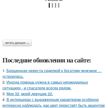
читать дальше →
Последние обновления на сайте:
1.
Брошенная невеста сиделкой к богатому мужчине …
устроилась.
2.
Иногда помощь нужна в самых неожиданных
ситуациях - и спасатели всегда рядом.
3.
Мне 32, моей девушке 22.
4.
В интерьерах с выраженным характером особенно
интересно наблюдать, как цвет перестаёт быть акцентом