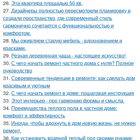
26.
Эта квартира площадью 50 кв.
27.
Дизайнеры полностью пересмотрели планировку и
создали пространство, где современный стиль
гармонично сочетается с функциональностью и
комфортом.
28.
Мы оживляем старую мебель - вдохновением и
красками.
29.
Резная деревянная чаша - настоящее искусство!
30.
С чего начать ремонт частного дома с нуля? Полное
руководство
31.
Современные тенденции в ремонте: как сделать дом
красивым и уютным
32.
С чего начать ремонт в доме: пошаговая инструкция
33.
Этот интерьер - про гармонию формы и смысла.
34.
Преимущества теплого пола в частном доме:
комфорт и эффективность
35.
Иногда, чтобы вдохнуть в дом новую жизнь, не нужен
ремонт.
36.
Как установить водяной теплый пол своими руками: