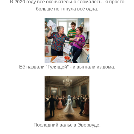
В 2020 году всё окончательно сломалось - я просто
больше не тянула всё одна.
Её назвали "Гулящей" - и выгнали из дома.
Последний вальс в Эвервуде.