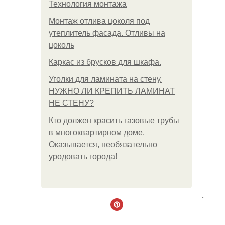
Технология монтажа
Монтаж отлива цоколя под
утеплитель фасада. Отливы на
цоколь
Каркас из брусков для шкафа.
Уголки для ламината на стену.
НУЖНО ЛИ КРЕПИТЬ ЛАМИНАТ
НЕ СТЕНУ?
Кто должен красить газовые трубы
в многоквартирном доме.
Оказывается, необязательно
уродовать города!
.