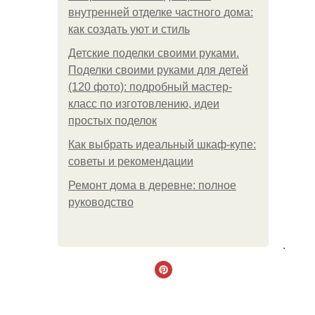
внутренней отделке частного дома:
как создать уют и стиль
Детские поделки своими руками.
Поделки своими руками для детей
(120 фото): подробный мастер-
класс по изготовлению, идеи
простых поделок
Как выбрать идеальный шкаф-купе:
советы и рекомендации
Ремонт дома в деревне: полное
руководство
.