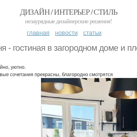
ДИЗАЙН / ИНТЕРЬЕР / СТИЛЬ
незаурядные дизайнерские решения!
главная
новости
статьи
ня - гостиная в загородном доме и пл
йно, уютно.
вые сочетания прекрасны, благородно смотрятся