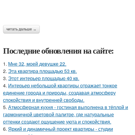
читать дальше →
Последние обновления на сайте:
1.
Мне 32, моей девушке 22.
2.
Эта квартира площадью 53 кв.
3.
Этот интерьер площадью 40 кв.
4.
Интерьер небольшой квартиры отражает тонкое
единение города и природы, создавая атмосферу
спокойствия и внутренней свободы.
5.
Атмосферная кухня - гостиная выполнена в тёплой и
гармоничной цветовой палитре, где натуральные
оттенки создают ощущение уюта и спокойствия.
6.
Яркий и динамичный проект квартиры - студии