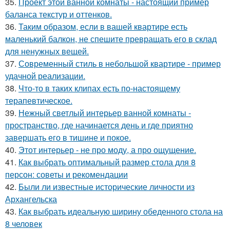
35.
Проект этой ванной комнаты - настоящий пример
баланса текстур и оттенков.
36.
Таким образом, если в вашей квартире есть
маленький балкон, не спешите превращать его в склад
для ненужных вещей.
37.
Современный стиль в небольшой квартире - пример
удачной реализации.
38.
Что-то в таких клипах есть по-настоящему
терапевтическое.
39.
Нежный светлый интерьер ванной комнаты -
пространство, где начинается день и где приятно
завершать его в тишине и покое.
40.
Этот интерьер - не про моду, а про ощущение.
41.
Как выбрать оптимальный размер стола для 8
персон: советы и рекомендации
42.
Были ли известные исторические личности из
Архангельска
43.
Как выбрать идеальную ширину обеденного стола на
8 человек