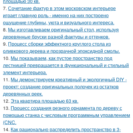
площадью 30 кв.
7.
Сочетание фактур в этом московском интерьере
играет главную роль - именно на них построено
ощущение глубины, уюта и визуального интереса.
8.
Мы изготавливаем оригинальный стол, используя
деревянные бруски разной фактуры и оттенков.
9.
Процесс сборки эффектного круглого стола из
оливкового дерева и прозрачной эпоксидной смолы.
10.
Мы показываем, как пустое пространство под
лестницей превращается в функциональный и стильный
элемент интерьера.
11.
Мы демонстрируем креативный и экологичный DIY -
проект: создание оригинальных полочек из остатков
деревянных реек.
12.
Эта квартира площадью 63 кв.
13.
Процесс создания резного орнамента по дереву с
помощью станка с числовым программным управлением
(CNC.
14.
Как рационально распределить пространство в 3-