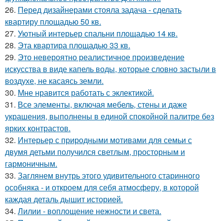
26.
Перед дизайнерами стояла задача - сделать
квартиру площадью 50 кв.
27.
Уютный интерьер спальни площадью 14 кв.
28.
Эта квартира площадью 33 кв.
29.
Это невероятно реалистичное произведение
искусства в виде капель воды, которые словно застыли в
воздухе, не касаясь земли.
30.
Мне нравится работать с эклектикой.
31.
Все элементы, включая мебель, стены и даже
украшения, выполнены в единой спокойной палитре без
ярких контрастов.
32.
Интерьер с природными мотивами для семьи с
двумя детьми получился светлым, просторным и
гармоничным.
33.
Заглянем внутрь этого удивительного старинного
особняка - и откроем для себя атмосферу, в которой
каждая деталь дышит историей.
34.
Лилии - воплощение нежности и света.