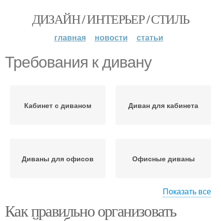
ДИЗАЙН / ИНТЕРЬЕР / СТИЛЬ
главная
новости
статьи
Требования к дивану
Кабинет с диваном
Диван для кабинета
Диваны для офисов
Офисные диваны
Показать все
Как правильно организовать
Диван с общим
Диван в кабинете
дизайном