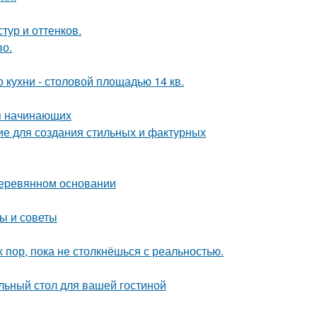
тур и оттенков.
во.
кухни - столовой площадью 14 кв.
ля начинающих
ие для создания стильных и фактурных
деревянном основании
ы и советы
х пор, пока не столкнёшься с реальностью.
льный стол для вашей гостиной