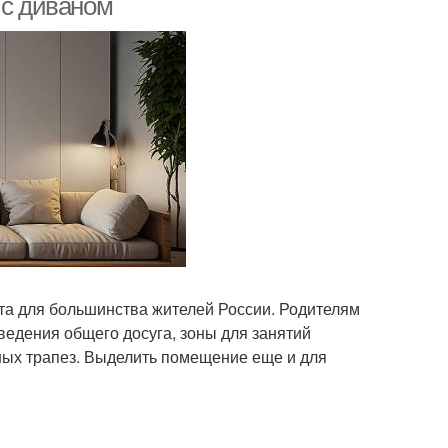
 с диваном
чта для большинства жителей России. Родителям
ведения общего досуга, зоны для занятий
ных трапез. Выделить помещение еще и для