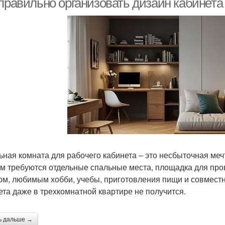
 правильно организовать дизайн кабинета
ьная комната для рабочего кабинета – это несбыточная ме
ям требуются отдельные спальные места, площадка для про
ом, любимым хобби, учебы, приготовления пищи и совмест
ета даже в трехкомнатной квартире не получится.
ь дальше →