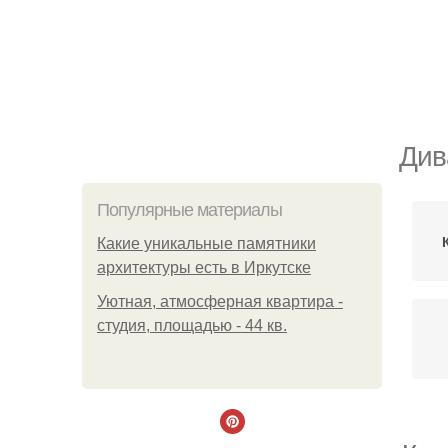
Див
Популярные материалы
Какие уникальные памятники
архитектуры есть в Иркутске
Уютная, атмосферная квартира -
студия, площадью - 44 кв.