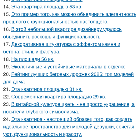
14.
Эта квартира площадью 53 кв.
15.
Это пример того, как можно объединить элегантность
прошлого с функциональностью настоящего.
16.
В этой небольшой квартире дизайнеру удалось
объединить роскошь и функциональность.
17.
Декоративная штукатурка с эффектом камня и
бетона: стиль и фактура.
18.
На площади 56 кв.
19.
Экологичные и устойчивые материалы в отделке
20.
Рейтинг лучших беговых дорожек 2025: топ моделей
для дома
21.
Эта квартира площадью 31 кв.
22.
Современная квартира площадью 29 кв.
23.
В китайской культуре цветы - не просто украшение, а
носители глубокого символизма.
24.
Эта квартира - настоящий образец того, как создать
идеальное пространство для молодой девушки, сочетая
уют, функциональность и красоту.