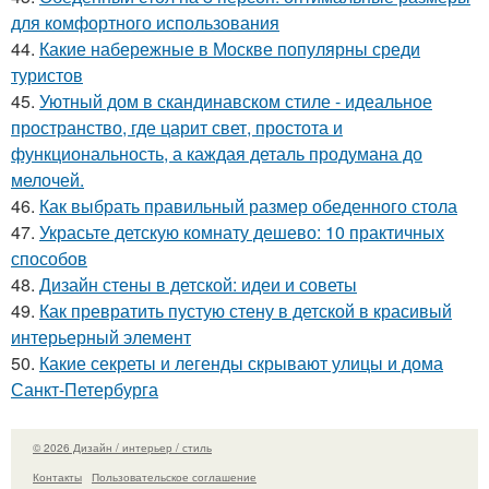
для комфортного использования
44.
Какие набережные в Москве популярны среди
туристов
45.
Уютный дом в скандинавском стиле - идеальное
пространство, где царит свет, простота и
функциональность, а каждая деталь продумана до
мелочей.
46.
Как выбрать правильный размер обеденного стола
47.
Украсьте детскую комнату дешево: 10 практичных
способов
48.
Дизайн стены в детской: идеи и советы
49.
Как превратить пустую стену в детской в красивый
интерьерный элемент
50.
Какие секреты и легенды скрывают улицы и дома
Санкт-Петербурга
© 2026 Дизайн / интерьер / стиль
Контакты
Пользовательское соглашение