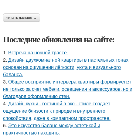
читать дальше →
Последние обновления на сайте:
1.
Встреча на ночной трассе.
2.
Дизайн двухкомнатной квартиры в пастельных тонах
основан на ощущении лёгкости, уюта и визуального
баланса.
3.
Общее восприятие интерьера квартиры формируется
не только за счет мебели, освещения и аксессуаров, но и
благодаря оформлению стен.
4.
Дизайн кухни - гостиной в эко - стиле создаёт
ощущение близости к природе и внутреннего
спокойствия, даже в компактном пространстве.
5.
Это искусство баланс между эстетикой и
практичностью находить.