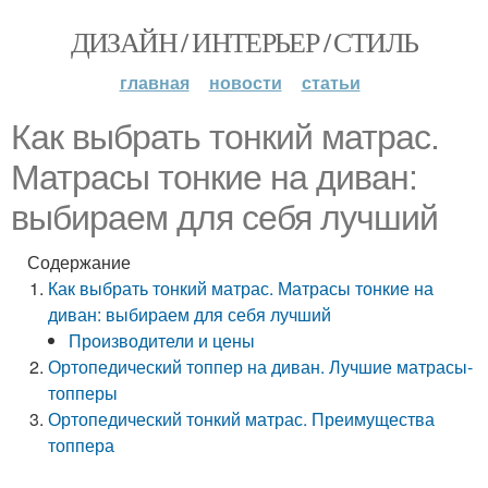
ДИЗАЙН / ИНТЕРЬЕР / СТИЛЬ
главная
новости
статьи
Как выбрать тонкий матрас.
Матрасы тонкие на диван:
выбираем для себя лучший
Содержание
Как выбрать тонкий матрас. Матрасы тонкие на
диван: выбираем для себя лучший
Производители и цены
Ортопедический топпер на диван. Лучшие матрасы-
топперы
Ортопедический тонкий матрас. Преимущества
топпера