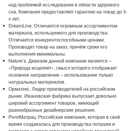
над проблемой исследования в области здорового
сна. Компания предоставляет гарантию на товар до 3-
х лет.
DreamLine. Отличается огромным ассортиментом
материала, используемого для производства.
Отличается конкурентоспособными ценами.
Производит товар на заказ, причём сроки его
выполнения минимальны.
Nature’s. Девизом данной компании является –
«Природа исцеляет», смысл которого отображает
основное направление – использование только
натуральных материалов.
Орматекс. Лидер производителей на российском
рынке. Ивановская фабрика выпускает довольно
широкий ассортимент товаров, имеющий
разнообразные дизайнерские решения.
РоллМатрац. Российская компания, которая в своё
время создавалась для производства полушек и
матрасов с использованием новейших технологий.