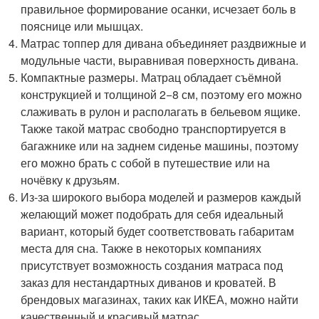
правильное формирование осанки, исчезает боль в
пояснице или мышцах.
Матрас топпер для дивана объединяет раздвижные и
модульные части, выравнивая поверхность дивана.
Компактные размеры. Матрац обладает съёмной
конструкцией и толщиной 2−8 см, поэтому его можно
слаживать в рулон и располагать в бельевом ящике.
Также такой матрас свободно транспортируется в
багажнике или на заднем сиденье машины, поэтому
его можно брать с собой в путешествие или на
ночёвку к друзьям.
Из-за широкого выбора моделей и размеров каждый
желающий может подобрать для себя идеальный
вариант, который будет соответствовать габаритам
места для сна. Также в некоторых компаниях
присутствует возможность создания матраса под
заказ для нестандартных диванов и кроватей. В
брендовых магазинах, таких как ИКЕА, можно найти
качественный и красивый матрас.