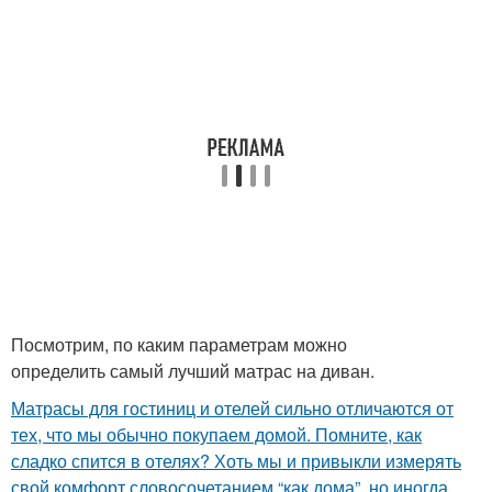
Посмотрим, по каким параметрам можно
определить самый лучший матрас на диван.
Матрасы для гостиниц и отелей сильно отличаются от
тех, что мы обычно покупаем домой. Помните, как
сладко спится в отелях? Хоть мы и привыкли измерять
свой комфорт словосочетанием “как дома”, но иногда