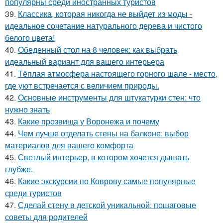
популярны среди иностранных туристов
39.
Классика, которая никогда не выйдет из моды -
идеальное сочетание натурального дерева и чистого
белого цвета!
40.
Обеденный стол на 8 человек: как выбрать
идеальный вариант для вашего интерьера
41.
Тёплая атмосфера настоящего горного шале - место,
где уют встречается с величием природы.
42.
Основные инструменты для штукатурки стен: что
нужно знать
43.
Какие прозвища у Воронежа и почему
44.
Чем лучше отделать стены на балконе: выбор
материалов для вашего комфорта
45.
Светлый интерьер, в котором хочется дышать
глубже.
46.
Какие экскурсии по Коврову самые популярные
среди туристов
47.
Сделай стену в детской уникальной: пошаговые
советы для родителей