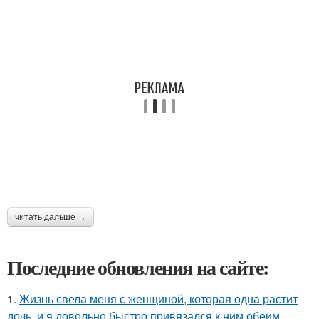
читать дальше →
Последние обновления на сайте:
1.
Жизнь свела меня с женщиной, которая одна растит
дочь, и я довольно быстро привязался к ним обеим.