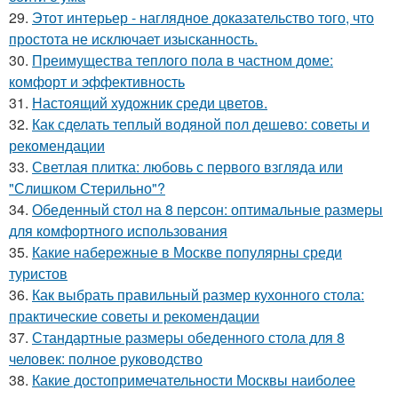
29.
Этот интерьер - наглядное доказательство того, что
простота не исключает изысканность.
30.
Преимущества теплого пола в частном доме:
комфорт и эффективность
31.
Настоящий художник среди цветов.
32.
Как сделать теплый водяной пол дешево: советы и
рекомендации
33.
Светлая плитка: любовь с первого взгляда или
"Слишком Стерильно"?
34.
Обеденный стол на 8 персон: оптимальные размеры
для комфортного использования
35.
Какие набережные в Москве популярны среди
туристов
36.
Как выбрать правильный размер кухонного стола:
практические советы и рекомендации
37.
Стандартные размеры обеденного стола для 8
человек: полное руководство
38.
Какие достопримечательности Москвы наиболее