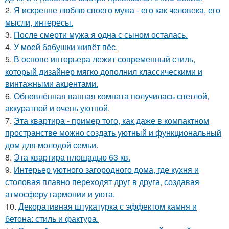
2.
Я искренне люблю своего мужа - его как человека, его
мысли, интересы.
3.
После смерти мужа я одна с сыном осталась.
4.
У моей бабушки живёт пёс.
5.
В основе интерьера лежит современный стиль,
который дизайнер мягко дополнил классическими и
винтажными акцентами.
6.
Обновлённая ванная комната получилась светлой,
аккуратной и очень уютной.
7.
Эта квартира - пример того, как даже в компактном
пространстве можно создать уютный и функциональный
дом для молодой семьи.
8.
Эта квартира площадью 63 кв.
9.
Интерьер уютного загородного дома, где кухня и
столовая плавно переходят друг в друга, создавая
атмосферу гармонии и уюта.
10.
Декоративная штукатурка с эффектом камня и
бетона: стиль и фактура.