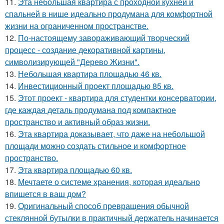
11.
Эта небольшая квартира с проходной кухней и
спальней в нише идеально продумана для комфортной
жизни на ограниченном пространстве.
12.
По-настоящему завораживающий творческий
процесс - создание декоративной картины,
символизирующей "Дерево Жизни".
13.
Небольшая квартира площадью 46 кв.
14.
Инвестиционный проект площадью 85 кв.
15.
Этот проект - квартира для студентки консерватории,
где каждая деталь продумана под компактное
пространство и активный образ жизни.
16.
Эта квартира доказывает, что даже на небольшой
площади можно создать стильное и комфортное
пространство.
17.
Эта квартира площадью 60 кв.
18.
Мечтаете о системе хранения, которая идеально
впишется в ваш дом?
19.
Оригинальный способ превращения обычной
стеклянной бутылки в практичный держатель начинается