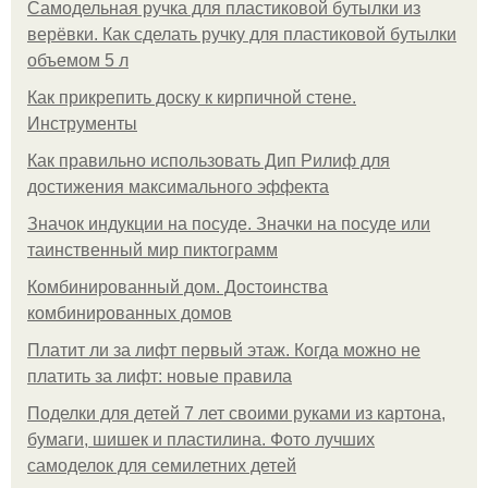
Самодельная ручка для пластиковой бутылки из
верёвки. Как сделать ручку для пластиковой бутылки
объемом 5 л
Как прикрепить доску к кирпичной стене.
Инструменты
Как правильно использовать Дип Рилиф для
достижения максимального эффекта
Значок индукции на посуде. Значки на посуде или
таинственный мир пиктограмм
Комбинированный дом. Достоинства
комбинированных домов
Платит ли за лифт первый этаж. Когда можно не
платить за лифт: новые правила
Поделки для детей 7 лет своими руками из картона,
бумаги, шишек и пластилина. Фото лучших
самоделок для семилетних детей