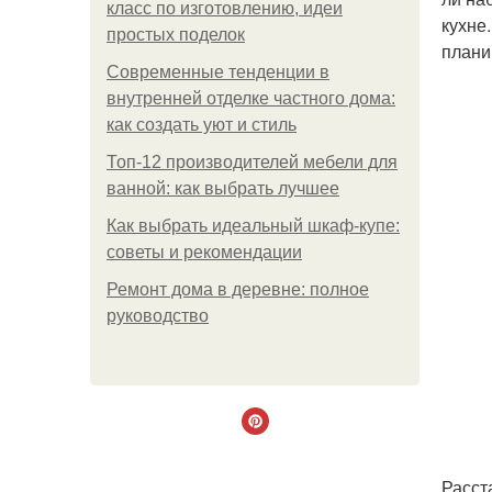
класс по изготовлению, идеи
кухне
простых поделок
плани
Современные тенденции в
внутренней отделке частного дома:
как создать уют и стиль
Топ-12 производителей мебели для
ванной: как выбрать лучшее
Как выбрать идеальный шкаф-купе:
советы и рекомендации
Ремонт дома в деревне: полное
руководство
Расст