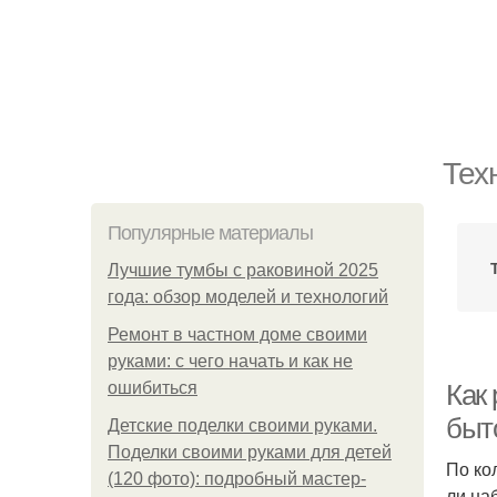
Тех
Популярные материалы
Лучшие тумбы с раковиной 2025
года: обзор моделей и технологий
Ремонт в частном доме своими
руками: с чего начать и как не
ошибиться
Как 
быт
Детские поделки своими руками.
Поделки своими руками для детей
По ко
(120 фото): подробный мастер-
ли на