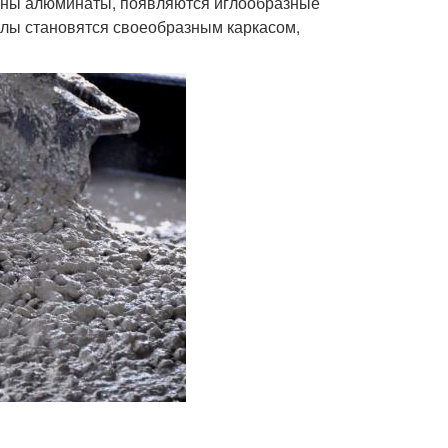
ваны алюминаты, появляются иглообразные
аллы становятся своеобразным каркасом,