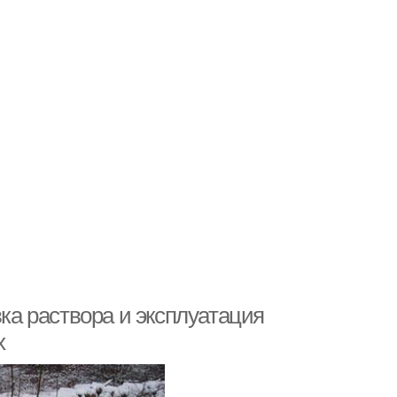
вка раствора и эксплуатация
х