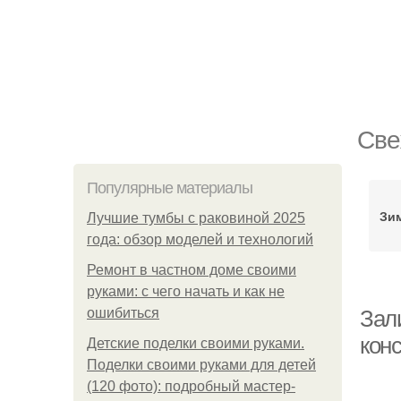
Све
Популярные материалы
Зи
Лучшие тумбы с раковиной 2025
года: обзор моделей и технологий
Ремонт в частном доме своими
руками: с чего начать и как не
ошибиться
Зали
кон
Детские поделки своими руками.
Поделки своими руками для детей
(120 фото): подробный мастер-