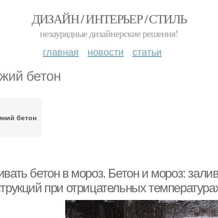
ДИЗАЙН / ИНТЕРЬЕР / СТИЛЬ
незаурядные дизайнерские решения!
главная
новости
статьи
жий бетон
мний бетон
вать бетон в мороз. Бетон и мороз: зали
струкций при отрицательных температура