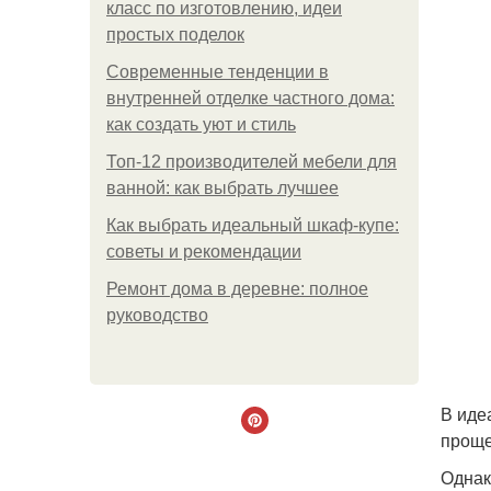
класс по изготовлению, идеи
простых поделок
Современные тенденции в
внутренней отделке частного дома:
как создать уют и стиль
Топ-12 производителей мебели для
ванной: как выбрать лучшее
Как выбрать идеальный шкаф-купе:
советы и рекомендации
Ремонт дома в деревне: полное
руководство
В иде
проще
Однак