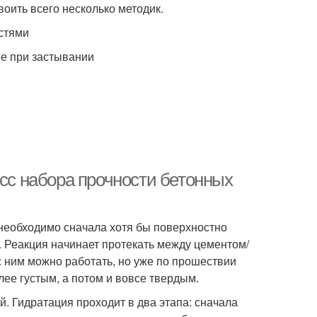
воить всего несколько методик.
стями
е при застывании
есс набора прочности бетонных
 необходимо сначала хотя бы поверхностно
 Реакция начинает протекать между цементом/
с ним можно работать, но уже по прошествии
лее густым, а потом и вовсе твердым.
. Гидратация проходит в два этапа: сначала