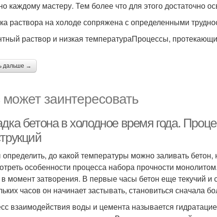
но каждому мастеру. Тем более что для этого достаточно ос
ка раствора на холоде сопряжена с определенными трудно
тный раствор и низкая температураПроцессы, протекающи
ь дальше →
 может заинтересовать
адка бетона в холодное время года. Проц
струкций
 определить, до какой температуры можно заливать бетон,
отреть особенности процесса набора прочности монолитом.
 в момент затворения. В первые часы бетон еще текучий и 
льких часов он начинает застывать, становиться сначала бо
сс взаимодействия воды и цемента называется гидратацией