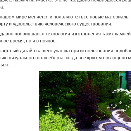
а.
 нашем мире меняется и появляются все новые материалы 
рту и удовольствию человеческого существования.
едавно появившаяся технология изготовления таких камней
вное время, но и в ночное.
афтный дизайн вашего участка при использовании подобны
нию визуального волшебства, когда все кругом поглощено 
ться.