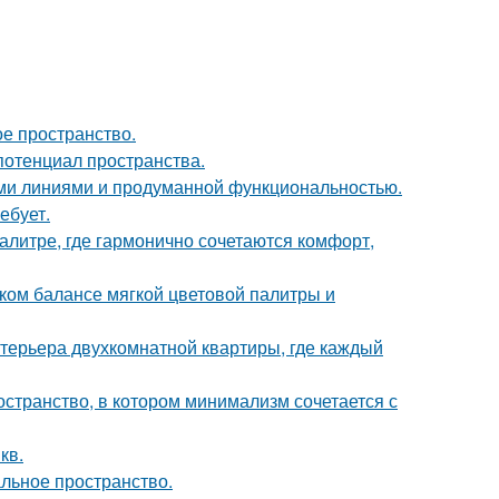
ое пространство.
потенциал пространства.
ыми линиями и продуманной функциональностью.
ебует.
литре, где гармонично сочетаются комфорт,
ком балансе мягкой цветовой палитры и
терьера двухкомнатной квартиры, где каждый
остранство, в котором минимализм сочетается с
кв.
альное пространство.