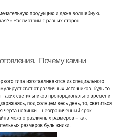
амечательную продукцию и даже волшебную.
ная?» Рассмотрим с разных сторон.
готовления. Почему камни
рвого типа изготавливаются из специального
мулирует свет от различных источников, будь то
я таких светильников пропорционально времени
заряжаясь, под солнцем весь день, то, светиться
я черта новинки – неограниченный срок
айна можно различных размеров – как
ительных размеров булыжники.