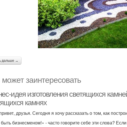
ь дальше →
 может заинтересовать
нес-идея изготовления светящихся камней
тящихся камнях
привет, друзья. Сегодня я хочу рассказать о том, как постр
 быть бизнесменом!» - часто говорите себе эти слова? Если 