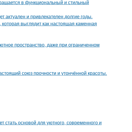
вращается в функциональный и стильный
дет актуален и привлекателен долгие годы.
 которая выглядит как настоящая каменная
 уютное пространство, даже при ограниченном
астоящий союз прочности и утончённой красоты.
ет стать основой для уютного, современного и