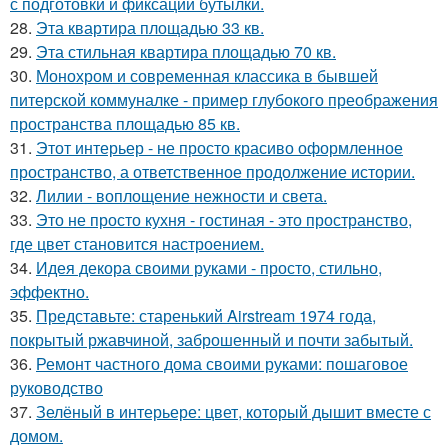
с подготовки и фиксации бутылки.
28.
Эта квартира площадью 33 кв.
29.
Эта стильная квартира площадью 70 кв.
30.
Монохром и современная классика в бывшей
питерской коммуналке - пример глубокого преображения
пространства площадью 85 кв.
31.
Этот интерьер - не просто красиво оформленное
пространство, а ответственное продолжение истории.
32.
Лилии - воплощение нежности и света.
33.
Это не просто кухня - гостиная - это пространство,
где цвет становится настроением.
34.
Идея декора своими руками - просто, стильно,
эффектно.
35.
Представьте: старенький Airstream 1974 года,
покрытый ржавчиной, заброшенный и почти забытый.
36.
Ремонт частного дома своими руками: пошаговое
руководство
37.
Зелёный в интерьере: цвет, который дышит вместе с
домом.