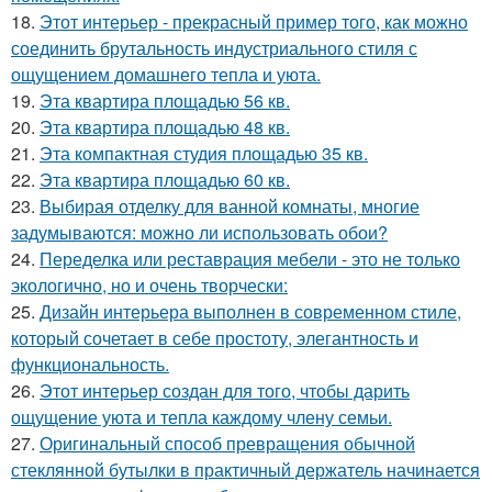
18.
Этот интерьер - прекрасный пример того, как можно
соединить брутальность индустриального стиля с
ощущением домашнего тепла и уюта.
19.
Эта квартира площадью 56 кв.
20.
Эта квартира площадью 48 кв.
21.
Эта компактная студия площадью 35 кв.
22.
Эта квартира площадью 60 кв.
23.
Выбирая отделку для ванной комнаты, многие
задумываются: можно ли использовать обои?
24.
Переделка или реставрация мебели - это не только
экологично, но и очень творчески:
25.
Дизайн интерьера выполнен в современном стиле,
который сочетает в себе простоту, элегантность и
функциональность.
26.
Этот интерьер создан для того, чтобы дарить
ощущение уюта и тепла каждому члену семьи.
27.
Оригинальный способ превращения обычной
стеклянной бутылки в практичный держатель начинается