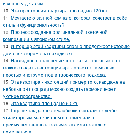
изящным деталям.
10.
Эта просторная квартира площадью 120 кв.
11.
Мечтаете о ванной комнате, которая сочетает в себе
стиль и функциональность?
12.
Процесс создания оригинальной цветочной
композиции в японском стиле.
13.
Интерьер этой квартиры словно продолжает историю
дома, в котором она находится.
14.
Наглядное воплощение того, как из обычных стен
можно создать настоящий арт - объект с помощью
простых инструментов и творческого подхода.
15.
Эта квартира - настоящий пример того, как даже на
небольшой площади можно создать гармоничное и
уютное пространство.
16.
Эта квартира площадью 50 кв.
17.
Ещё не так давно стеклоблоки считались сугубо
утилитарным материалом и применялись
преимущественно в технических или нежилых
помещениях.