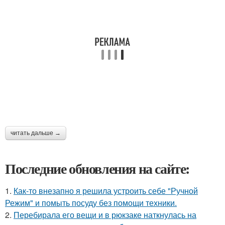
читать дальше →
Последние обновления на сайте:
1.
Как-то внезапно я решила устроить себе "Ручной
Режим" и помыть посуду без помощи техники.
2.
Перебирала его вещи и в рюкзаке наткнулась на