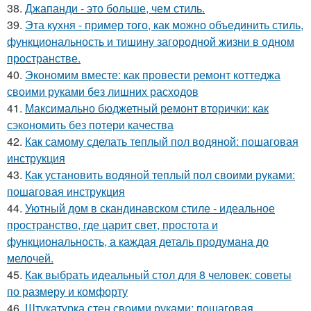
38.
Джапанди - это больше, чем стиль.
39.
Эта кухня - пример того, как можно объединить стиль,
функциональность и тишину загородной жизни в одном
пространстве.
40.
Экономим вместе: как провести ремонт коттеджа
своими руками без лишних расходов
41.
Максимально бюджетный ремонт вторички: как
сэкономить без потери качества
42.
Как самому сделать теплый пол водяной: пошаговая
инструкция
43.
Как установить водяной теплый пол своими руками:
пошаговая инструкция
44.
Уютный дом в скандинавском стиле - идеальное
пространство, где царит свет, простота и
функциональность, а каждая деталь продумана до
мелочей.
45.
Как выбрать идеальный стол для 8 человек: советы
по размеру и комфорту
46.
Штукатурка стен своими руками: пошаговая