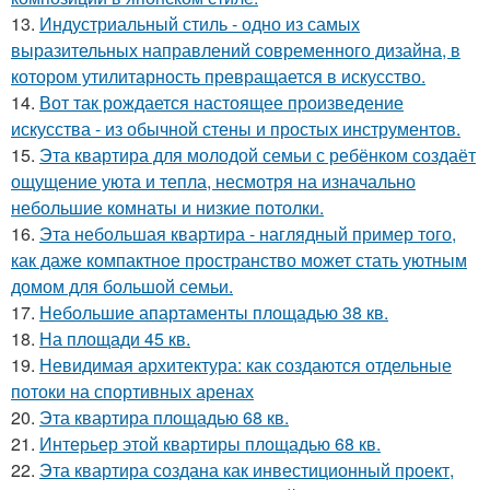
13.
Индустриальный стиль - одно из самых
выразительных направлений современного дизайна, в
котором утилитарность превращается в искусство.
14.
Вот так рождается настоящее произведение
искусства - из обычной стены и простых инструментов.
15.
Эта квартира для молодой семьи с ребёнком создаёт
ощущение уюта и тепла, несмотря на изначально
небольшие комнаты и низкие потолки.
16.
Эта небольшая квартира - наглядный пример того,
как даже компактное пространство может стать уютным
домом для большой семьи.
17.
Небольшие апартаменты площадью 38 кв.
18.
На площади 45 кв.
19.
Невидимая архитектура: как создаются отдельные
потоки на спортивных аренах
20.
Эта квартира площадью 68 кв.
21.
Интерьер этой квартиры площадью 68 кв.
22.
Эта квартира создана как инвестиционный проект,