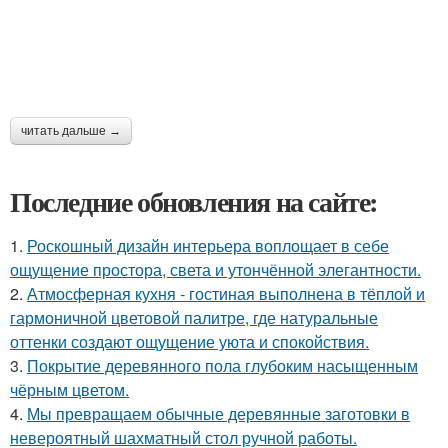
читать дальше →
Последние обновления на сайте:
1.
Роскошный дизайн интерьера воплощает в себе
ощущение простора, света и утончённой элегантности.
2.
Атмосферная кухня - гостиная выполнена в тёплой и
гармоничной цветовой палитре, где натуральные
оттенки создают ощущение уюта и спокойствия.
3.
Покрытие деревянного пола глубоким насыщенным
чёрным цветом.
4.
Мы превращаем обычные деревянные заготовки в
невероятный шахматный стол ручной работы.