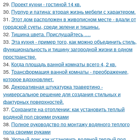
29.
Проект кухни - гостиной 14 кв.
30.
Пурпур и патина: вторая жизнь мебели с характером.
31.
Этот дом расположен в живописном месте - вдали от
городской суеты, среди зелени и тишины.
32.
Тишина цвета. Прислушайтесь ….
33.
Эта кухня - пример того, как можно объединить стиль,
функциональность и тишину загородной жизни в одном
пространстве.
34.
Когда площадь ванной комнаты всего 4, 2 кв.
35.
Трансформация ванной комнаты - преображение,
которое вдохновляет.
36.
Декоративная штукатурка травертино -
универсальное решение для создания стильных и
фактурных поверхностей.
37.
Сохраните на отоплении: как установить теплый
водяной пол своими руками
38.
Полное руководство по монтажу водяного теплого
пола своими руками
39.
Уютный дом: как установить водяной теплый пол