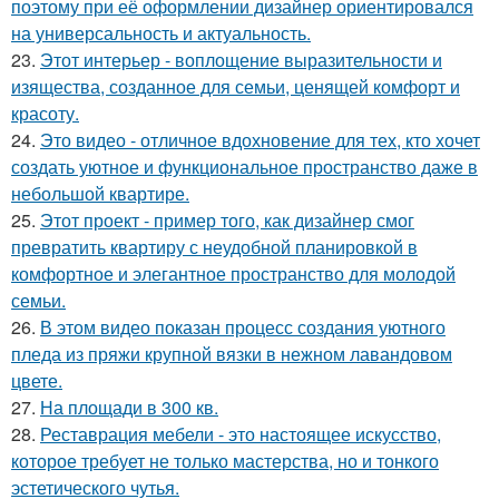
поэтому при её оформлении дизайнер ориентировался
на универсальность и актуальность.
23.
Этот интерьер - воплощение выразительности и
изящества, созданное для семьи, ценящей комфорт и
красоту.
24.
Это видео - отличное вдохновение для тех, кто хочет
создать уютное и функциональное пространство даже в
небольшой квартире.
25.
Этот проект - пример того, как дизайнер смог
превратить квартиру с неудобной планировкой в
комфортное и элегантное пространство для молодой
семьи.
26.
В этом видео показан процесс создания уютного
пледа из пряжи крупной вязки в нежном лавандовом
цвете.
27.
На площади в 300 кв.
28.
Реставрация мебели - это настоящее искусство,
которое требует не только мастерства, но и тонкого
эстетического чутья.