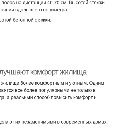
 полов на дистанции 40-70 см. Высотой стяжки
тоянии вдоль всего периметра.
сотой бетонной стяжки:
 улучшают комфорт жилища
е жилище более комфортным и уютным. Одним
овятся все более популярными не только в
ода, а реальный способ повысить комфорт и
делают их незаменимыми в современных домах.