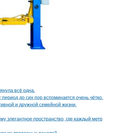
тянула всё одна.
 период до сих пор вспоминается очень чётко.
тивной и дружной семейной жизни.
у элегантное пространство, где каждый метр
ли из древесных панелей.