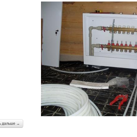
ь дальше →