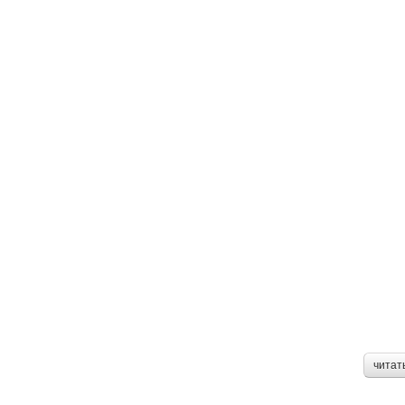
читат