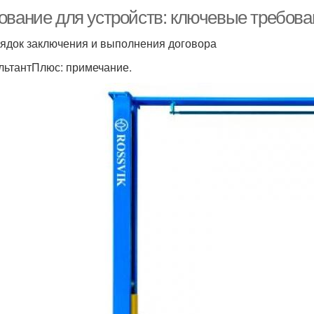
ование для устройств: ключевые требов
орядок заключения и выполнения договора
льтантПлюс: примечание.