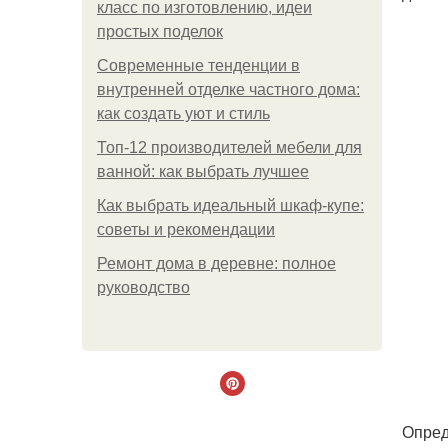
класс по изготовлению, идеи
простых поделок
Современные тенденции в
внутренней отделке частного дома:
как создать уют и стиль
Топ-12 производителей мебели для
ванной: как выбрать лучшее
Как выбрать идеальный шкаф-купе:
советы и рекомендации
Ремонт дома в деревне: полное
руководство
Опред