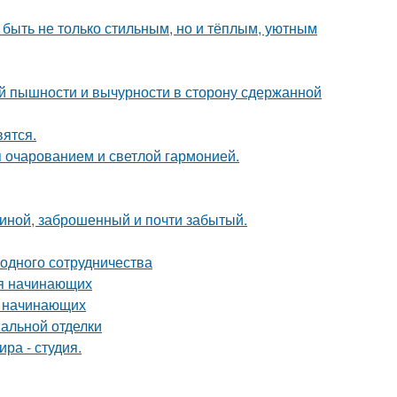
 быть не только стильным, но и тёплым, уютным
й пышности и вычурности в сторону сдержанной
вятся.
 очарованием и светлой гармонией.
чиной, заброшенный и почти забытый.
одного сотрудничества
ля начинающих
я начинающих
нальной отделки
ра - студия.