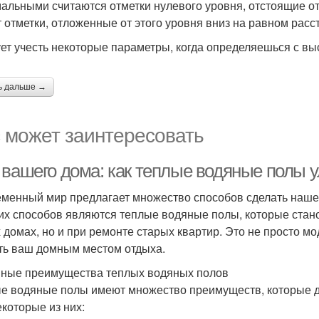
альными считаются отметки нулевого уровня, отстоящие от
т отметки, отложенные от этого уровня вниз на равном расс
ет учесть некоторые параметры, когда определяешься с вы
ь дальше →
 может заинтересовать
 вашего дома: как теплые водяные полы
менный мир предлагает множество способов сделать наш
ких способов являются теплые водяные полы, которые стан
 домах, но и при ремонте старых квартир. Это не просто м
ть ваш домным местом отдыха.
ные преимущества теплых водяных полов
е водяные полы имеют множество преимуществ, которые 
екоторые из них: