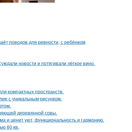
даёт поводов для ревности, с ребёнком
суждали новости и потягивали лёгкое вино.
 для компактных пространств.
лие с уникальным рисунком.
етом.
ляющей деревянной совы.
ома и ценит уют, функциональность и гармонию.
ю 60 кв.