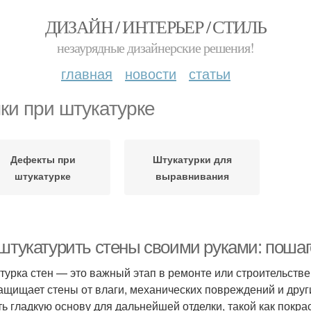
ДИЗАЙН / ИНТЕРЬЕР / СТИЛЬ
незаурядные дизайнерские решения!
главная
новости
статьи
ки при штукатурке
Дефекты при
Штукатурки для
штукатурке
выравнивания
 штукатурить стены своими руками: пошаг
турка стен — это важный этап в ремонте или строительстве
защищает стены от влаги, механических повреждений и друг
ть гладкую основу для дальнейшей отделки, такой как покра