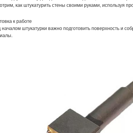
отрим, как штукатурить стены своими руками, используя п
товка к работе
 началом штукатурки важно подготовить поверхность и со
иалы.