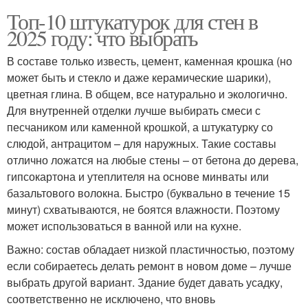
Топ-10 штукатурок для стен в
2025 году: что выбрать
В составе только известь, цемент, каменная крошка (но
может быть и стекло и даже керамические шарики),
цветная глина. В общем, все натурально и экологично.
Для внутренней отделки лучше выбирать смеси с
песчаником или каменной крошкой, а штукатурку со
слюдой, антрацитом – для наружных. Такие составы
отлично ложатся на любые стены – от бетона до дерева,
гипсокартона и утеплителя на основе минваты или
базальтового волокна. Быстро (буквально в течение 15
минут) схватываются, не боятся влажности. Поэтому
может использоваться в ванной или на кухне.
Важно: состав обладает низкой пластичностью, поэтому
если собираетесь делать ремонт в новом доме – лучше
выбрать другой вариант. Здание будет давать усадку,
соответственно не исключено, что вновь