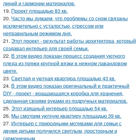
линий и гармонии материалов.
19.
Проект площадью 83 кв.
20.
Часто мы думаем, что проблемы со сном связаны
исключительно с усталостью, стрессом или
неправильным режимом дня.
21.
Этот проект - результат работы архитектора, который
создавал интерьер для своей семьи.
22.
В этом видео показан процесс создания уютного
пледа из пряжи крупной вязки в нежном лавандовом
цвете.
23.
Светлая и уютная квартира площадью 43 кв.
24.
В этом видео показан оригинальный и практичный
DIY - проект - вращающаяся коробка для хранения,
сделанная своими руками из подручных материалов.
25.
Этот изящный интерьер площадью 54 кв.
26.
Мы смотрим уютную квартиру площадью 39 кв.
27.
Интерьер с природными мотивами для семьи с
двумя детьми получился светлым, просторным и
гармоничным.