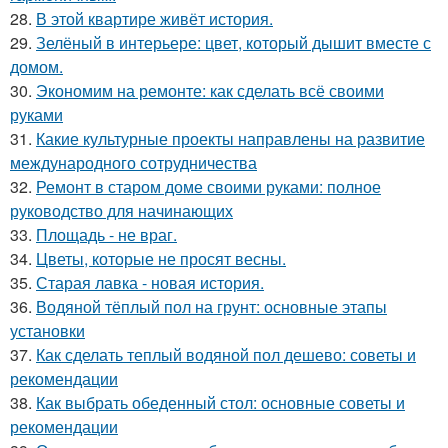
28.
В этой квартире живёт история.
29.
Зелёный в интерьере: цвет, который дышит вместе с
домом.
30.
Экономим на ремонте: как сделать всё своими
руками
31.
Какие культурные проекты направлены на развитие
международного сотрудничества
32.
Ремонт в старом доме своими руками: полное
руководство для начинающих
33.
Площадь - не враг.
34.
Цветы, которые не просят весны.
35.
Старая лавка - новая история.
36.
Водяной тёплый пол на грунт: основные этапы
установки
37.
Как сделать теплый водяной пол дешево: советы и
рекомендации
38.
Как выбрать обеденный стол: основные советы и
рекомендации