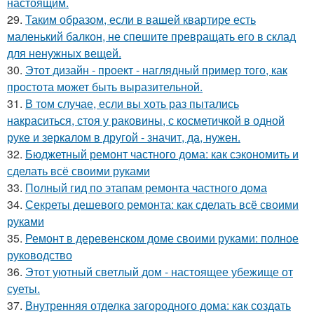
настоящим.
29.
Таким образом, если в вашей квартире есть
маленький балкон, не спешите превращать его в склад
для ненужных вещей.
30.
Этот дизайн - проект - наглядный пример того, как
простота может быть выразительной.
31.
В том случае, если вы хоть раз пытались
накраситься, стоя у раковины, с косметичкой в одной
руке и зеркалом в другой - значит, да, нужен.
32.
Бюджетный ремонт частного дома: как сэкономить и
сделать всё своими руками
33.
Полный гид по этапам ремонта частного дома
34.
Секреты дешевого ремонта: как сделать всё своими
руками
35.
Ремонт в деревенском доме своими руками: полное
руководство
36.
Этот уютный светлый дом - настоящее убежище от
суеты.
37.
Внутренняя отделка загородного дома: как создать