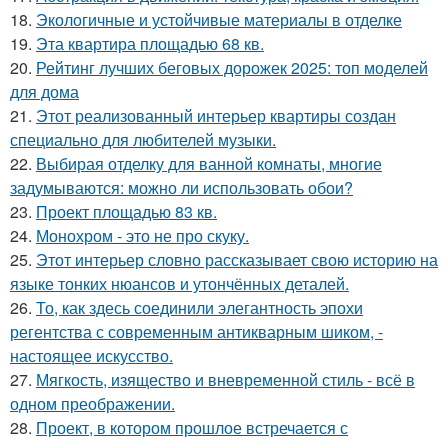
18.
Экологичные и устойчивые материалы в отделке
19.
Эта квартира площадью 68 кв.
20.
Рейтинг лучших беговых дорожек 2025: топ моделей
для дома
21.
Этот реализованный интерьер квартиры создан
специально для любителей музыки.
22.
Выбирая отделку для ванной комнаты, многие
задумываются: можно ли использовать обои?
23.
Проект площадью 83 кв.
24.
Монохром - это не про скуку.
25.
Этот интерьер словно рассказывает свою историю на
языке тонких нюансов и утончённых деталей.
26.
То, как здесь соединили элегантность эпохи
регентства с современным антикварным шиком, -
настоящее искусство.
27.
Мягкость, изящество и вневременной стиль - всё в
одном преображении.
28.
Проект, в котором прошлое встречается с