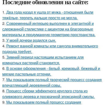
Последние обновления на сайте:
1.
Два года назад я ушла от мужа - отношения были
тяжёлые, терпеть дальше просто не могла.
2.
Современный интерьер выполнен в элегантной и
сдержанной стилистике с акцентом на благородные
материалы и продуманную геометрию пространства.
3.
У моей дочери родился сын.
4.
Ремонт ванной комнаты или санузла внимательного
подхода требует.
5.
Зимний период настоящим испытанием для
комнатных растений становится.
6.
В основе оформления - белый, кремовый, бежевый и
мягкие пастельные оттенки.
7.
Мы показываем полный творческий процесс создания
впечатляющей деревянной совы.
8.
Процесс сборки эффектного круглого стола из
оливкового дерева и прозрачной эпоксидной смолы.
9.
Мы показываем полный процесс создания