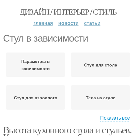
ДИЗАЙН / ИНТЕРЬЕР / СТИЛЬ
главная
новости
статьи
Стул в зависимости
Параметры в
Стул для стола
зависимости
Стул для взрослого
Тела на стуле
Показать все
Высота кухонного стола и стульев.
Стулья со спинками
Регулируемые стулья