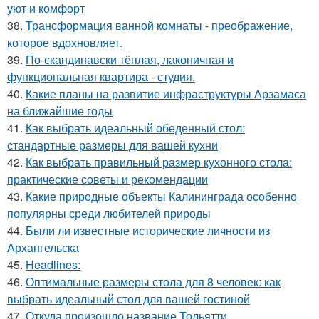
уют и комфорт
38.
Трансформация ванной комнаты - преображение,
которое вдохновляет.
39.
По-скандинавски тёплая, лаконичная и
функциональная квартира - студия.
40.
Какие планы на развитие инфраструктуры Арзамаса
на ближайшие годы
41.
Как выбрать идеальный обеденный стол:
стандартные размеры для вашей кухни
42.
Как выбрать правильный размер кухонного стола:
практические советы и рекомендации
43.
Какие природные объекты Калининграда особенно
популярны среди любителей природы
44.
Были ли известные исторические личности из
Архангельска
45.
Headlines:
46.
Оптимальные размеры стола для 8 человек: как
выбрать идеальный стол для вашей гостиной
47.
Откуда произошло название Тольятти