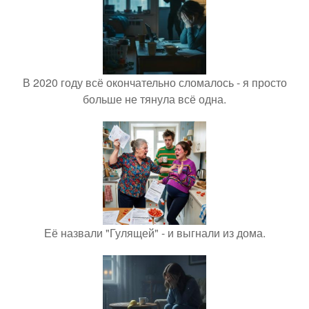
В 2020 году всё окончательно сломалось - я просто
больше не тянула всё одна.
Её назвали "Гулящей" - и выгнали из дома.