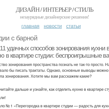
ДИЗАЙН / ИНТЕРЬЕР / СТИЛЬ
незаурядные дизайнерские решения!
главная
новости
статьи
дии с барной
11 удачных способов зонирования кухни в
ню в квартире студии: беспроигрышные в
ство зонирования пространства познать не так-то просто. На
вало бы писать трактаты. Однако, основные выводы можно 
ла зонирования. Хотите мы вам расскажем какие?
читайте дальше и узнайте, как отделить кухню в квартире ст
ли!
ло № 1 «Перегородка в квартире студии — радость для кухн