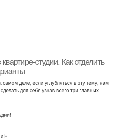
 квартире-студии. Как отделить
арианты
 самом деле, если углубляться в эту тему, нам
сделать для себя узнав всего три главных
удии!
и!»