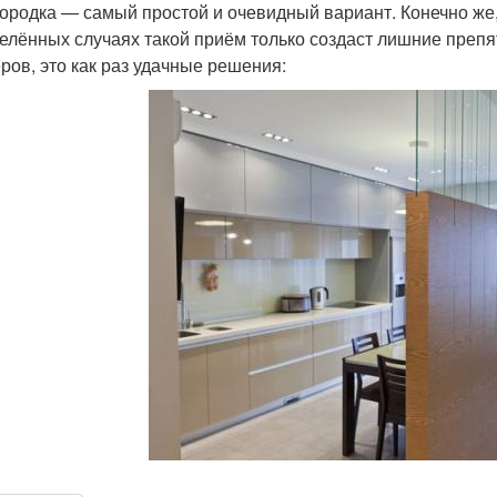
ородка — самый простой и очевидный вариант. Конечно же,
елённых случаях такой приём только создаст лишние препя
ров, это как раз удачные решения: