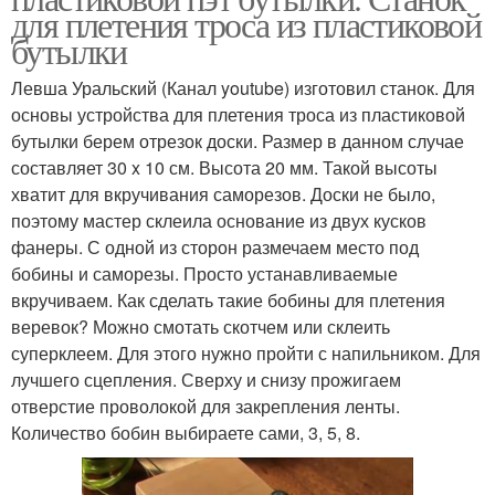
для плетения троса из пластиковой
бутылки
Левша Уральский (Канал youtube) изготовил станок. Для
основы устройства для плетения троса из пластиковой
бутылки берем отрезок доски. Размер в данном случае
составляет 30 x 10 см. Высота 20 мм. Такой высоты
хватит для вкручивания саморезов. Доски не было,
поэтому мастер склеила основание из двух кусков
фанеры. С одной из сторон размечаем место под
бобины и саморезы. Просто устанавливаемые
вкручиваем. Как сделать такие бобины для плетения
веревок? Можно смотать скотчем или склеить
суперклеем. Для этого нужно пройти с напильником. Для
лучшего сцепления. Сверху и снизу прожигаем
отверстие проволокой для закрепления ленты.
Количество бобин выбираете сами, 3, 5, 8.