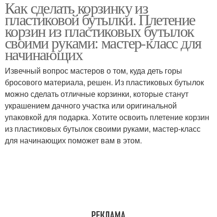
Как сделать корзинку из
Поделки из
Плетение из
пластиковой бутылки. Плетение
пластиковых бутылок
пластиковых бутылок
корзин из пластиковых бутылок
своими руками: мастер-класс для
начинающих
Пустые бутылки
Извечный вопрос мастеров о том, куда деть горы
бросового материала, решен. Из пластиковых бутылок
можно сделать отличные корзинки, которые станут
украшением дачного участка или оригинальной
упаковкой для подарка. Хотите освоить плетение корзин
из пластиковых бутылок своими руками, мастер-класс
для начинающих поможет вам в этом.