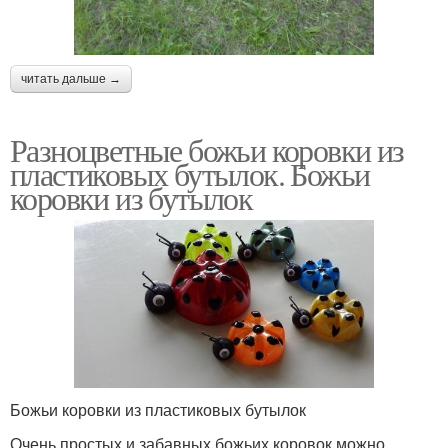
читать дальше →
Разноцветные божьи коровки из
пластиковых бутылок. Божьи
коровки из бутылок
Божьи коровки из пластиковых бутылок
Очень простых и забавных божьих коровок можно