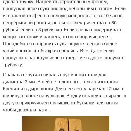
сделав трубку. Нагревать строительным феном,
пропуская через сужения под небольшим натягом. Если
использовать фен на полную мощность, то за 10 часов
непрерывной работы, он съест электричества на 60
рублей, если по 3 рубля квт.Если слегка придерживать
концы заготовки и нагреть, то она сворачивается.
Понадобится направить сужающуюся ленту в более
узкий проход, чтобы края сошлись. Все. Даже если
пропустить нагретую через отверстие в доске, получите
трубочку.
Сначала скрутил спираль пружинной стали для
диаметра 3 мм. В ней нет сложного, только изготовка.
Крепится в дыре доски. Для нее ленту нарезал 12 мм в
ширину, в доске пару дырок. В одну вставлял спираль, в
другую прикручивал горлышко от бутылки, для мотка,
чтобы держала натяг.