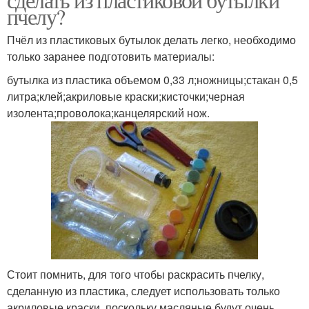
пчелу?
Пчёл из пластиковых бутылок делать легко, необходимо
только заранее подготовить материалы:
бутылка из пластика объемом 0,33 л;ножницы;стакан 0,5
литра;клей;акриловые краски;кисточки;черная
изолента;проволока;канцелярский нож.
Стоит помнить, для того чтобы раскрасить пчелку,
сделанную из пластика, следует использовать только
акриловые краски, поскольку масляные будут очень