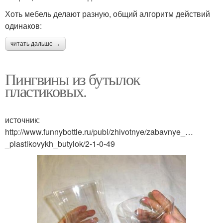
Хоть мебель делают разную, общий алгоритм действий
одинаков:
читать дальше →
Пингвины из бутылок
пластиковых.
источник:
http://www.funnybottle.ru/publ/zhivotnye/zabavnye_…
_plastikovykh_butylok/2-1-0-49