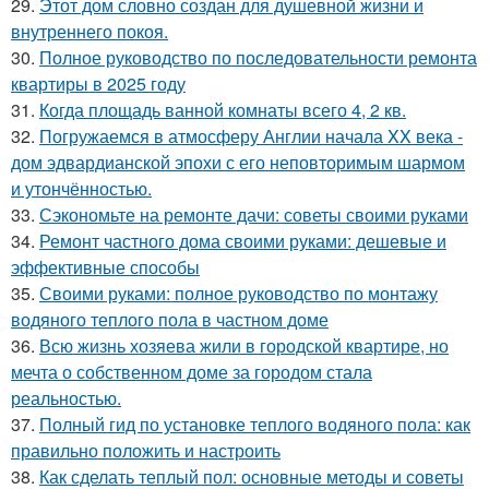
29.
Этот дом словно создан для душевной жизни и
внутреннего покоя.
30.
Полное руководство по последовательности ремонта
квартиры в 2025 году
31.
Когда площадь ванной комнаты всего 4, 2 кв.
32.
Погружаемся в атмосферу Англии начала XX века -
дом эдвардианской эпохи с его неповторимым шармом
и утончённостью.
33.
Сэкономьте на ремонте дачи: советы своими руками
34.
Ремонт частного дома своими руками: дешевые и
эффективные способы
35.
Своими руками: полное руководство по монтажу
водяного теплого пола в частном доме
36.
Всю жизнь хозяева жили в городской квартире, но
мечта о собственном доме за городом стала
реальностью.
37.
Полный гид по установке теплого водяного пола: как
правильно положить и настроить
38.
Как сделать теплый пол: основные методы и советы