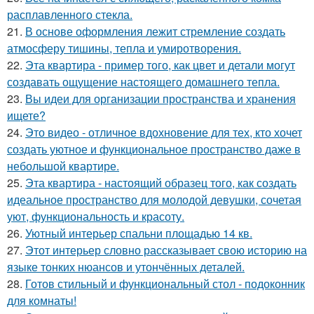
расплавленного стекла.
21.
В основе оформления лежит стремление создать
атмосферу тишины, тепла и умиротворения.
22.
Эта квартира - пример того, как цвет и детали могут
создавать ощущение настоящего домашнего тепла.
23.
Вы идеи для организации пространства и хранения
ищете?
24.
Это видео - отличное вдохновение для тех, кто хочет
создать уютное и функциональное пространство даже в
небольшой квартире.
25.
Эта квартира - настоящий образец того, как создать
идеальное пространство для молодой девушки, сочетая
уют, функциональность и красоту.
26.
Уютный интерьер спальни площадью 14 кв.
27.
Этот интерьер словно рассказывает свою историю на
языке тонких нюансов и утончённых деталей.
28.
Готов стильный и функциональный стол - подоконник
для комнаты!