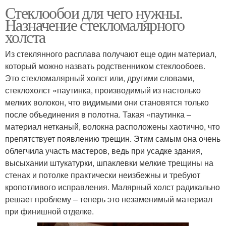
Стеклообои для чего нужны.
Назначение стекломалярного
холста
Из стеклянного расплава получают еще один материал,
который можно назвать родственником стеклообоев.
Это стекломалярный холст или, другими словами,
стеклохолст «паутинка, производимый из настолько
мелких волокон, что видимыми они становятся только
после объединения в полотна. Такая «паутинка –
материал нетканый, волокна расположены хаотично, что
препятствует появлению трещин. Этим самым она очень
облегчила участь мастеров, ведь при усадке здания,
высыхании штукатурки, шпаклевки мелкие трещины на
стенах и потолке практически неизбежны и требуют
кропотливого исправления. Малярный холст радикально
решает проблему – теперь это незаменимый материал
при финишной отделке.