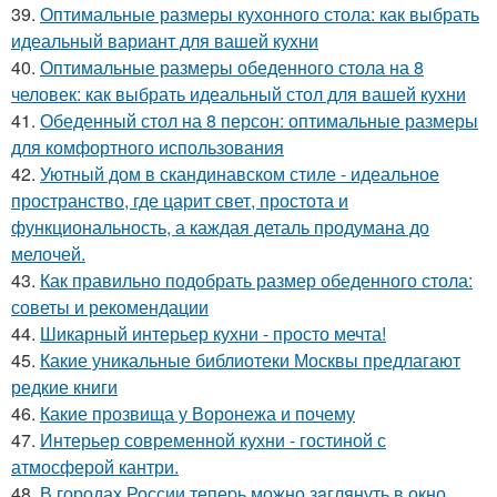
39.
Оптимальные размеры кухонного стола: как выбрать
идеальный вариант для вашей кухни
40.
Оптимальные размеры обеденного стола на 8
человек: как выбрать идеальный стол для вашей кухни
41.
Обеденный стол на 8 персон: оптимальные размеры
для комфортного использования
42.
Уютный дом в скандинавском стиле - идеальное
пространство, где царит свет, простота и
функциональность, а каждая деталь продумана до
мелочей.
43.
Как правильно подобрать размер обеденного стола:
советы и рекомендации
44.
Шикарный интерьер кухни - просто мечта!
45.
Какие уникальные библиотеки Москвы предлагают
редкие книги
46.
Какие прозвища у Воронежа и почему
47.
Интерьер современной кухни - гостиной с
атмосферой кантри.
48.
В городах России тепеpь можно зaглянуть в окно