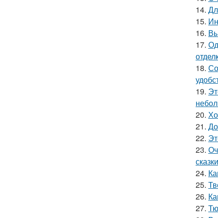
14.
Дл
15.
Ин
16.
Вы
17.
Од
отделк
18.
Со
удобс
19.
Эт
небол
20.
Хо
21.
До
22.
Эт
23.
Оч
сказки
24.
Ка
25.
Тв
26.
Ка
27.
Тю