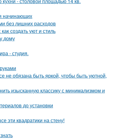
кухни - столовой площадью 14 кв.
ля начинающих
ми без лишних расходов
как создать уют и стиль
у дому
ра - студия.
 руками
все не обязана быть яркой, чтобы быть уютной,
инить изысканную классику с минимализмом и
териалов до установки
се эти квадратики на стену!
 знать