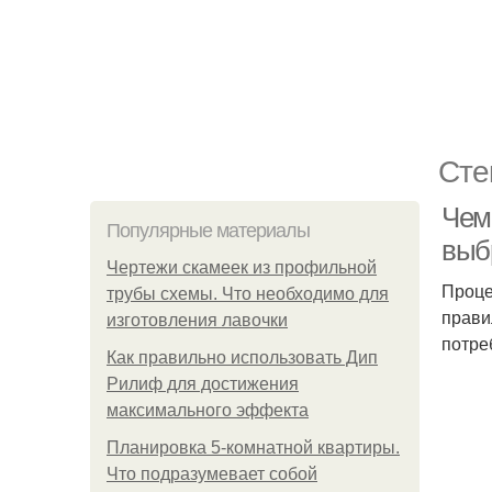
Сте
Чем 
Популярные материалы
выб
Чертежи скамеек из профильной
Проце
трубы схемы. Что необходимо для
прави
изготовления лавочки
потре
Как правильно использовать Дип
Рилиф для достижения
максимального эффекта
Планировка 5-комнатной квартиры.
Что подразумевает собой