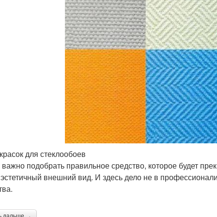
красок для стеклообоев
 важно подобрать правильное средство, которое будет прек
 эстетичный внешний вид. И здесь дело не в профессионал
тва.
ь дальше →