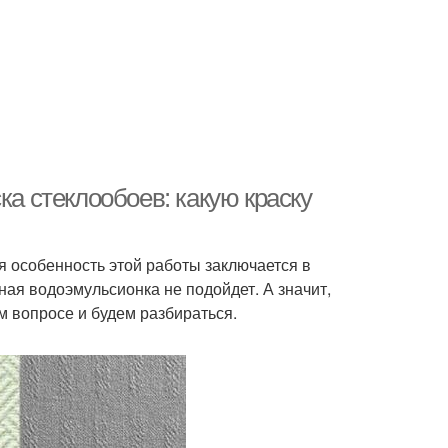
ка стеклообоев: какую краску
я особенность этой работы заключается в
чная водоэмульсионка не подойдет. А значит,
м вопросе и будем разбираться.