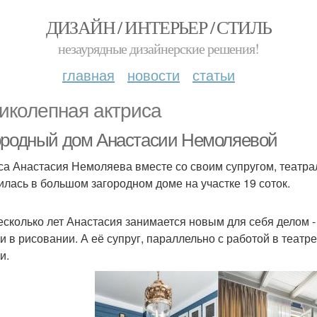
ДИЗАЙН / ИНТЕРЬЕР / СТИЛЬ
незаурядные дизайнерские решения!
главная
новости
статьи
иколепная актриса
ородный дом Анастасии Немоляевой
са Анастасия Немоляева вместе со своим супругом, теат
илась в большом загородном доме на участке 19 соток.
есколько лет Анастасия занимается новым для себя делом 
и в рисовании. А её супруг, параллельно с работой в теат
и.