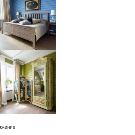
ражение