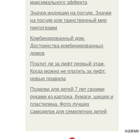
максимального эффекта
Значок индукции на посуде. Значки
на посуде или таинственный мир
пиктограмм
Комбинированный дом.
Достоинства комбинированных
домов
Платит ли за лифт первый этаж.
Когда можно не платить за лифт:
новые правила
Поделки для детей 7 лет своими
руками из картона, бумаги, шишек и
пластилина. Фото лучших
самоделок для семилетних детей
нажми