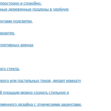
 просторно и спокойно.
чные деревянные поддоны в удобную
ентами подсветки.
арактер.
спортивных аренах
го стекла.
евого или пастельных тонов, делает комнату
й площади можно создать стильное и
еменного дизайна с этническими акцентами.