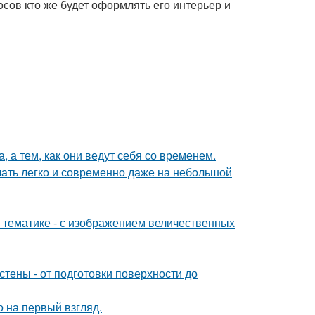
осов кто же будет оформлять его интерьер и
, а тем, как они ведут себя со временем.
учать легко и современно даже на небольшой
 тематике - с изображением величественных
тены - от подготовки поверхности до
 на первый взгляд.