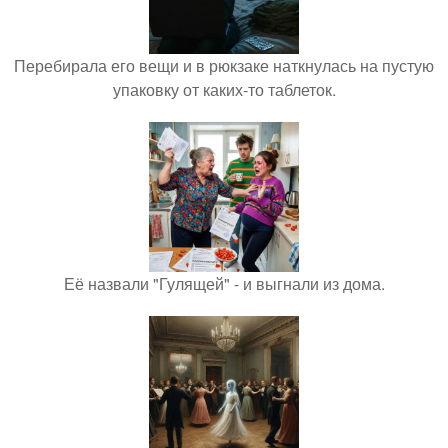
Перебирала его вещи и в рюкзаке наткнулась на пустую
упаковку от каких-то таблеток.
Её назвали "Гулящей" - и выгнали из дома.