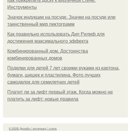
Как прикрепить доску к кирпичной стене.
Инструменты
Значок индукции на посуде. Значки на посуде или
таинственный мир пиктограмм
Как правильно использовать Дип Рилиф для
достижения максимального эффекта
Комбинированный дом. Достоинства
комбинированных домов
Поделки для детей 7 лет своими руками из картона,
бумаги, шишек и пластилина. Фото лучших
самоделок для семилетних детей
Платит ли за лифт первый этаж. Когда можно не
платить за лифт: новые правила
© 2026 Дизайн / интерьер / стиль