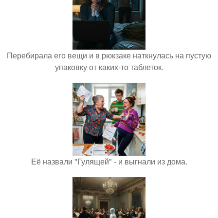
Перебирала его вещи и в рюкзаке наткнулась на пустую
упаковку от каких-то таблеток.
Её назвали "Гулящей" - и выгнали из дома.