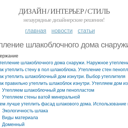
ДИЗАЙН / ИНТЕРЬЕР / СТИЛЬ
незаурядные дизайнерские решения!
главная
новости
статьи
пление шлакоблочного дома снаруж
ержание
тепление шлакоблочного дома снаружи. Наружное утеплен
ак утеплить стену в пол шлакоблока. Утепление стен пеноп
ак утеплить шлакоблочный дом изнутри. Выбор утеплителя
ак правильно утеплить шлакоблок изнутри. Утепляем дом и
Утепляем шлакоблочный дом пенопластом
Утепляем стены ватой минеральной
ем лучше утеплить фасад шлакового дома. Использование ш
Экологичность шлака
Виды материала
Доменный