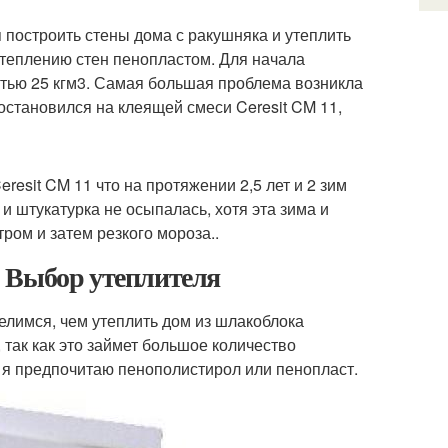
 построить стены дома с ракушняка и утеплить
утеплению стен пенопластом. Для начала
стью 25 кгм3. Самая большая проблема возникла
остановился на клеящей смеси Ceresit CM 11,
resit CM 11 что на протяжении 2,5 лет и 2 зим
и штукатурка не осыпалась, хотя эта зима и
ром и затем резкого мороза..
 Выбор утеплителя
делимся, чем утеплить дом из шлакоблока
 так как это займет большое количество
 я предпочитаю пенополистирол или пенопласт.