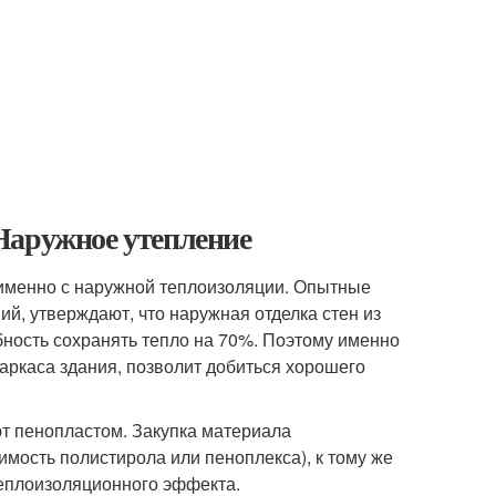
Наружное утепление
именно с наружной теплоизоляции. Опытные
й, утверждают, что наружная отделка стен из
ость сохранять тепло на 70%. Поэтому именно
аркаса здания, позволит добиться хорошего
т пенопластом. Закупка материала
мость полистирола или пеноплекса), к тому же
теплоизоляционного эффекта.