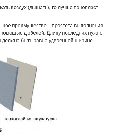
кать воздух (дышать), то лучше пенопласт
ьшое преимущество – простота выполнения
с помощью дюбелей. Длину последних нужно
ля должна быть равна удвоенной ширине