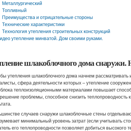
Металлургический
Топливный
Преимущества и отрицательные стороны
Технические характеристики
Технология утепления строительных конструкций
идео утепление минватой. Дом своими руками.
пление шлакоблочного дома снаружи. 
бы утепления шлакоблочного дома начнем рассматривать 
алисты, сфера деятельности которых – утепление сооружени
блока теплоизоляционными материалами повышает способн
 решение проблемы, способное снизить теплопроводность к
ьтата.
ьшинстве случаев снаружи шлакоблочные стены отделываю
зумевает минимальный уровень затрат (если учитывать стои
атель его теплопроводности позволяет добиться высокого 