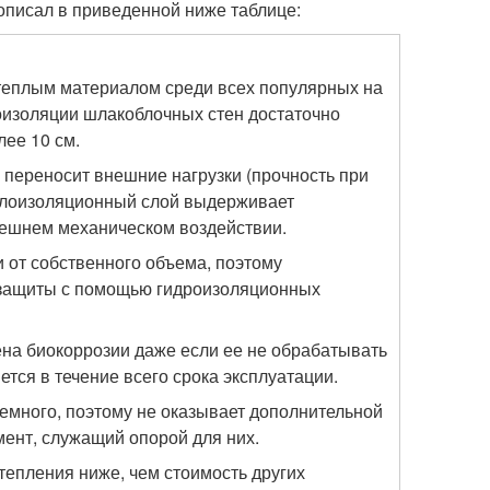
описал в приведенной ниже таблице:
теплым материалом среди всех популярных на
оизоляции шлакоблочных стен достаточно
лее 10 см.
 переносит внешние нагрузки (прочность при
еплоизоляционный слой выдерживает
нешнем механическом воздействии.
 от собственного объема, поэтому
 защиты с помощью гидроизоляционных
на биокоррозии даже если ее не обрабатывать
тся в течение всего срока эксплуатации.
емного, поэтому не оказывает дополнительной
мент, служащий опорой для них.
тепления ниже, чем стоимость других