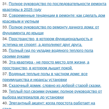
31.
Полное руководство по последовательности ремонта
квартиры в 2025 году
32.
Современные тенденции в ремонте: как сделать дом
красивым и уютным
33.
Полное руководство по ремонту дачного дома: от
фундамента до крыши
34.
Пространство, в котором функциональность и
эстетика не спорят, а дополняют друг друга.
35.
Полный гид по укладке водяного теплого пола
своими руками
36.
Эта квартира - не просто место для жизни, а
пространство, в котором дышит покой.
37.
Водяные теплые полы в частном доме: все
преимущества и нюансы установки
38.
Сказочный домик, словно из доброй старой сказки.
39.
Теплый пол своими руками: полное руководство от
выбора материалов до установки
40.
Элегантный акцент: когда простота работает на
стиль.