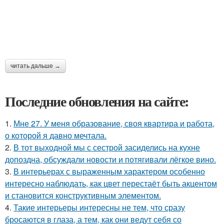
читать дальше →
Последние обновления на сайте:
1.
Мне 27. У меня образование, своя квартира и работа,
о которой я давно мечтала.
2.
В тот выходной мы с сестрой засиделись на кухне
допоздна, обсуждали новости и потягивали лёгкое вино.
3.
В интерьерах с выраженным характером особенно
интересно наблюдать, как цвет перестаёт быть акцентом
и становится конструктивным элементом.
4.
Такие интерьеры интересны не тем, что сразу
бросаются в глаза, а тем, как они ведут себя со