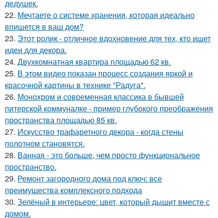
дедушек.
22.
Мечтаете о системе хранения, которая идеально
впишется в ваш дом?
23.
Этот ролик - отличное вдохновение для тех, кто ищет
идеи для декора.
24.
Двухкомнатная квартира площадью 62 кв.
25.
В этом видео показан процесс создания яркой и
красочной картины в технике "Радуга".
26.
Монохром и современная классика в бывшей
питерской коммуналке - пример глубокого преображения
пространства площадью 85 кв.
27.
Искусство трафаретного декора - когда стены
полотном становятся.
28.
Ванная - это больше, чем просто функциональное
пространство.
29.
Ремонт загородного дома под ключ: все
преимущества комплексного подхода
30.
Зелёный в интерьере: цвет, который дышит вместе с
домом.