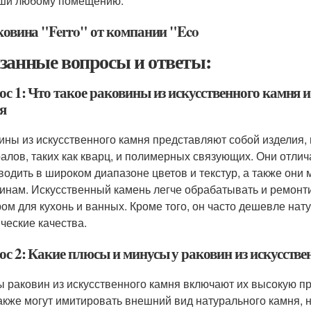
ши любому помещению.
аковина "Ferro" от компании "Eco
занные вопросы и ответы:
с 1: Что такое раковины из искусственного камня 
я
ины из искусственного камня представляют собой изделия,
алов, таких как кварц, и полимерных связующих. Они отлич
водить в широком диапазоне цветов и текстур, а также они
инам. Искусственный камень легче обрабатывать и ремонти
ом для кухонь и ванных. Кроме того, он часто дешевле нат
ические качества.
ос 2: Какие плюсы и минусы у раковин из искусстве
 раковин из искусственного камня включают их высокую проч
акже могут имитировать внешний вид натурального камня, 