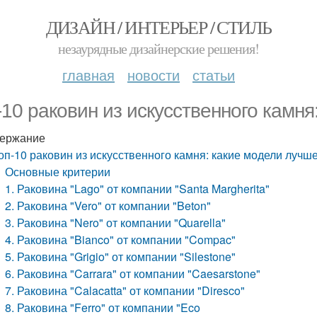
ДИЗАЙН / ИНТЕРЬЕР / СТИЛЬ
незаурядные дизайнерские решения!
главная
новости
статьи
-10 раковин из искусственного камня
ержание
оп-10 раковин из искусственного камня: какие модели лучше
Основные критерии
1. Раковина "Lago" от компании "Santa Margherita"
2. Раковина "Vero" от компании "Beton"
3. Раковина "Nero" от компании "Quarella"
4. Раковина "Bianco" от компании "Compac"
5. Раковина "Grigio" от компании "Silestone"
6. Раковина "Carrara" от компании "Caesarstone"
7. Раковина "Calacatta" от компании "Diresco"
8. Раковина "Ferro" от компании "Eco