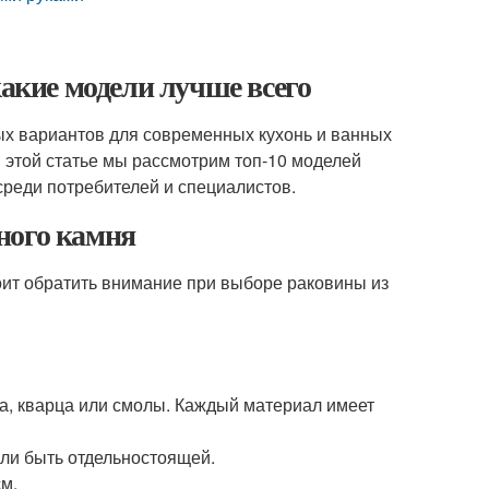
какие модели лучше всего
ных вариантов для современных кухонь и ванных
 В этой статье мы рассмотрим топ-10 моделей
среди потребителей и специалистов.
ного камня
тоит обратить внимание при выборе раковины из
ла, кварца или смолы. Каждый материал имеет
или быть отдельностоящей.
см.