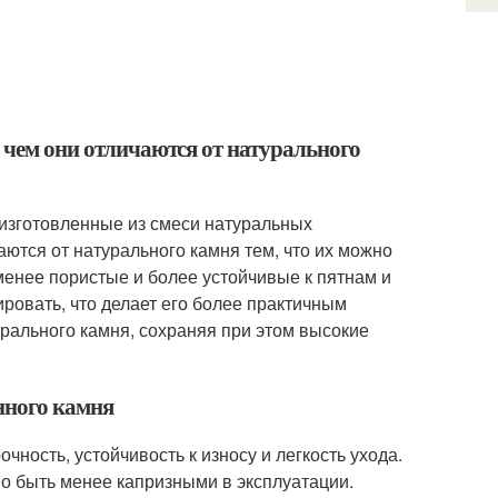
и чем они отличаются от натурального
 изготовленные из смеси натуральных
аются от натурального камня тем, что их можно
 менее пористые и более устойчивые к пятнам и
ровать, что делает его более практичным
урального камня, сохраняя при этом высокие
нного камня
ность, устойчивость к износу и легкость ухода.
но быть менее капризными в эксплуатации.