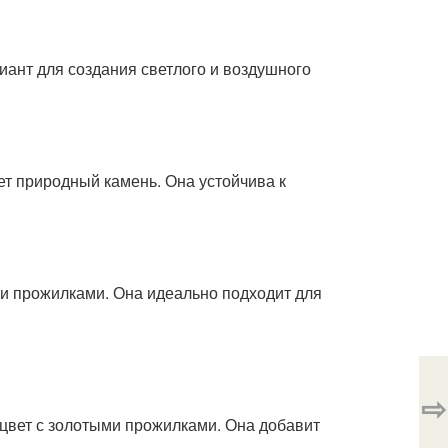
риант для создания светлого и воздушного
ает природный камень. Она устойчива к
ми прожилками. Она идеально подходит для
⇨
й цвет с золотыми прожилками. Она добавит