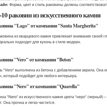
зайн
: Форма, цвет и стиль раковины должны соответствова
-10 раковин из искусственного камня
аковина "Lago" от компании "Santa Margherita"
аковина из кварцевого камня привлекает внимание своей 
деально подходит для кухонь в стиле модерн.
аковина "Vero" от компании "Beton"
ь "Vero" выполнена из бетона с добавлением акрила. Она
н, который подойдет для любого интерьера.
аковина "Nero" от компании "Quarella"
ина "Nero" из искусственного камня цвета "неро" (черный) 
т. Она прочна и легко чистится.