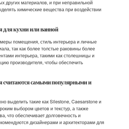
ых других материалов, и при неправильной
выделять химические вещества при воздействии
я для кухни или ванной
змеры помещения, стиль интерьера и личные
ала, так как более толстые раковины более
ентами интерьера, такими как столешницы и
ацию производителя, чтобы обеспечить
мня считаются самыми популярными и
о выделить такие как Silestone, Caesarstone и
оким выбором цветов и текстур, а также
а, что обеспечивает долговечность и
рекомендуются дизайнерами и архитекторами для