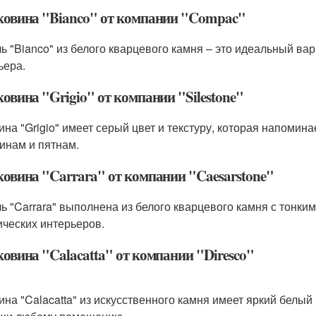
аковина "Bianco" от компании "Compac"
ь "Bianco" из белого кварцевого камня – это идеальный ва
ьера.
ковина "Grigio" от компании "Silestone"
ина "Grigio" имеет серый цвет и текстуру, которая напомин
инам и пятнам.
аковина "Carrara" от компании "Caesarstone"
ь "Carrara" выполнена из белого кварцевого камня с тонки
ических интерьеров.
ковина "Calacatta" от компании "Diresco"
ина "Calacatta" из искусственного камня имеет яркий белы