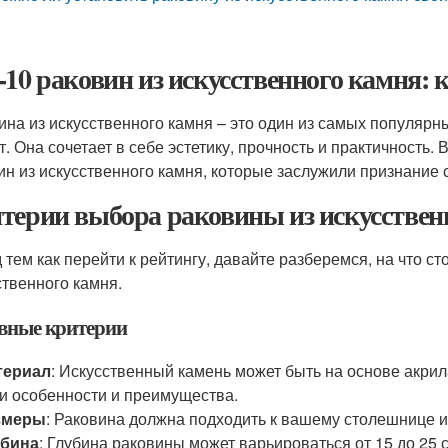
-10 раковин из искусственного камня: 
ина из искусственного камня – это один из самых популяр
т. Она сочетает в себе эстетику, прочность и практичность.
ин из искусственного камня, которые заслужили признание 
терии выбора раковины из искусствен
 тем как перейти к рейтингу, давайте разберемся, на что с
ственного камня.
вные критерии
териал
: Искусственный камень может быть на основе акри
и особенности и преимущества.
змеры
: Раковина должна подходить к вашему столешнице 
убина
: Глубина раковины может варьироваться от 15 до 25 