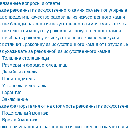
вязанные вопросы и ответы
акие раковины из искусственного камня самые популярные
ак определить качество раковины из искусственного камня
акие бренды раковин из искусственного камня считаются
акие плюсы и минусы у раковин из искусственного камня
ак выбрать раковину из искусственного камня для кухни
ак отличить раковину из искусственного камня от натуральн
ак ухаживать за раковиной из искусственного камня
Толщина столешницы
Размеры и форма столешницы
Дизайн и отделка
Производитель
Установка и доставка
Гарантия
Заключение
акие факторы влияют на стоимость раковины из искусствен
Подстольный монтаж
Врезной монтаж
ожно ли установить раковину из искусственного камня сво