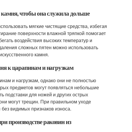
о камня, чтобы она служила дольше
использовать мягкие чистящие средства, избегая
тирание поверхности влажной тряпкой помогает
бегать воздействия высоких температур и
удаления сложных пятен можно использовать
скусственного камня.
мня к царапинам и нагрузкам
инам и нагрузкам, однако они не полностью
трых предметов могут появляться небольшие
ь подставки для ножей и других острых
 они могут трещин. При правильном уходе
 без видимых признаков износа.
ри производстве раковин из