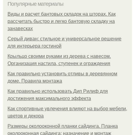
Популярные материалы
Виды и расчет бантовых складок на шторах. Как
рассчитать быстро и легко бантовую складку на
занавесках
Серый диван: стильное и универсальное решение
для интерьера гостиной
Крыльцо своими руками из дерева с навесом.
Организация настила, ступенек и ограждения
Как правильно установить отливы в деревянном
доме. Правила монтажа
Как правильно использовать Дип Рилиф для
достижения максимального эффекта
Как спортивные увлечения влияют на выбор мебели,
цветов и декора
Размеры околооконной планки сайдинга. Планка
околооконная сайдинга: назначение и монтаж