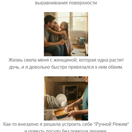
выравнивания поверхности
Жизнь свела меня с женщиной, которая одна растит
дочь, и я довольно быстро привязался к ним обеим.
Как-то внезапно я решила устроить себе "Ручной Режим"
и помыть посуду без помощи техники.