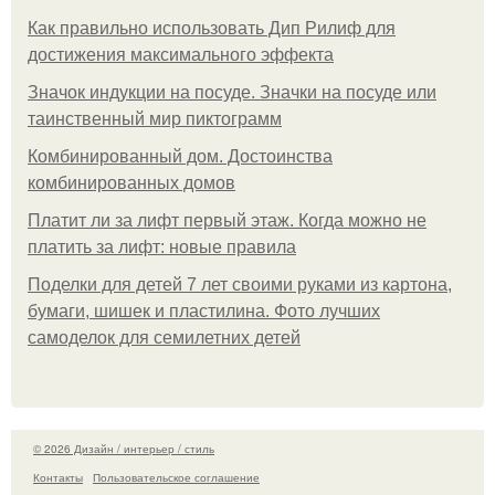
Как правильно использовать Дип Рилиф для
достижения максимального эффекта
Значок индукции на посуде. Значки на посуде или
таинственный мир пиктограмм
Комбинированный дом. Достоинства
комбинированных домов
Платит ли за лифт первый этаж. Когда можно не
платить за лифт: новые правила
Поделки для детей 7 лет своими руками из картона,
бумаги, шишек и пластилина. Фото лучших
самоделок для семилетних детей
© 2026 Дизайн / интерьер / стиль
Контакты
Пользовательское соглашение