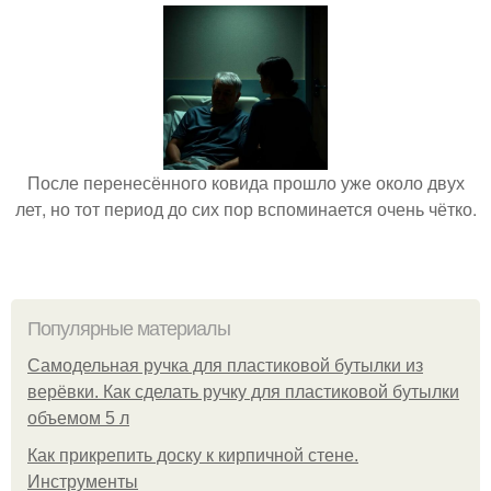
После перенесённого ковида прошло уже около двух
лет, но тот период до сих пор вспоминается очень чётко.
Популярные материалы
Самодельная ручка для пластиковой бутылки из
верёвки. Как сделать ручку для пластиковой бутылки
объемом 5 л
Как прикрепить доску к кирпичной стене.
Инструменты